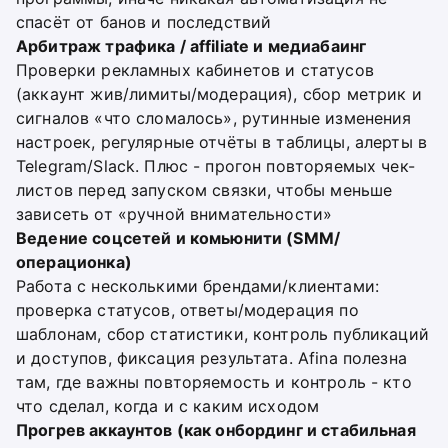
спасёт от банов и последствий
Арбитраж трафика / affiliate и медиабаинг
Проверки рекламных кабинетов и статусов
(аккаунт жив/лимиты/модерация), сбор метрик и
сигналов «что сломалось», рутинные изменения
настроек, регулярные отчёты в таблицы, алерты в
Telegram/Slack. Плюс - прогон повторяемых чек-
листов перед запуском связки, чтобы меньше
зависеть от «ручной внимательности»
Ведение соцсетей и комьюнити (SMM/
операционка)
Работа с несколькими брендами/клиентами:
проверка статусов, ответы/модерация по
шаблонам, сбор статистики, контроль публикаций
и доступов, фиксация результата. Afina полезна
там, где важны повторяемость и контроль - кто
что сделал, когда и с каким исходом
Прогрев аккаунтов (как онбординг и стабильная