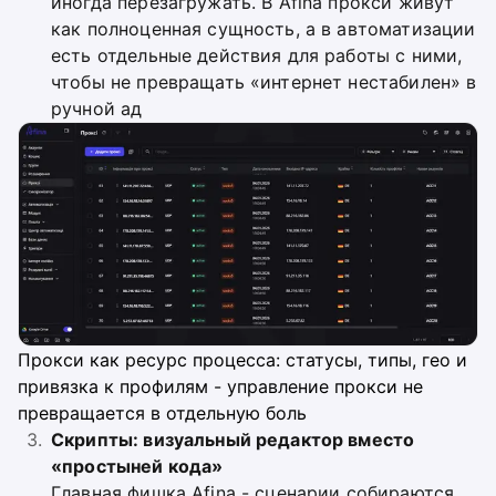
иногда перезагружать. В Afina прокси живут
как полноценная сущность, а в автоматизации
есть отдельные действия для работы с ними,
чтобы не превращать «интернет нестабилен» в
ручной ад
Прокси как ресурс процесса: статусы, типы, гео и
привязка к профилям - управление прокси не
превращается в отдельную боль
Скрипты: визуальный редактор вместо
«простыней кода»
Главная фишка Afina - сценарии собираются