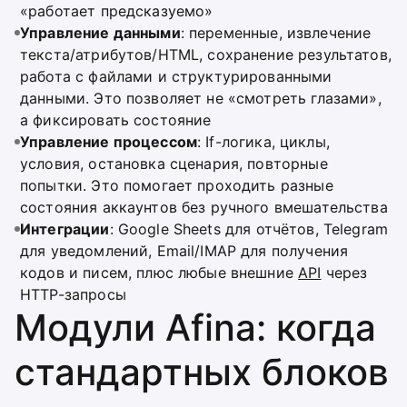
«работает предсказуемо»
Управление данными
: переменные, извлечение
текста/атрибутов/HTML, сохранение результатов,
работа с файлами и структурированными
данными. Это позволяет не «смотреть глазами»,
а фиксировать состояние
Управление процессом
: If-логика, циклы,
условия, остановка сценария, повторные
попытки. Это помогает проходить разные
состояния аккаунтов без ручного вмешательства
Интеграции
: Google Sheets для отчётов, Telegram
для уведомлений, Email/IMAP для получения
кодов и писем, плюс любые внешние
API
через
HTTP-запросы
Модули Afina: когда
стандартных блоков