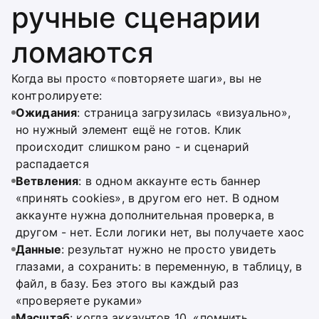
ручные сценарии
ломаются
Когда вы просто «повторяете шаги», вы не
контролируете:
Ожидания
: страница загрузилась «визуально»,
но нужный элемент ещё не готов. Клик
происходит слишком рано - и сценарий
распадается
Ветвления
: в одном аккаунте есть баннер
«принять cookies», в другом его нет. В одном
аккаунте нужна дополнительная проверка, в
другом - нет. Если логики нет, вы получаете хаос
Данные
: результат нужно не просто увидеть
глазами, а сохранить: в переменную, в таблицу, в
файл, в базу. Без этого вы каждый раз
«проверяете руками»
Масштаб
: когда аккаунтов 10, «помнить