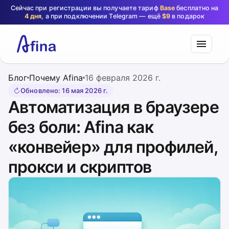
Сейчас при регистрации вы получаете тариф
Base
бесплатно на
4 дня
, а при подключении Telegram — ещё
$9
в подарок
Блог
Почему Afina
16 февраля 2026 г.
Обновлено
:
16 мая 2026 г.
Автоматизация в браузере
без боли: Afina как
«конвейер» для профилей,
прокси и скриптов