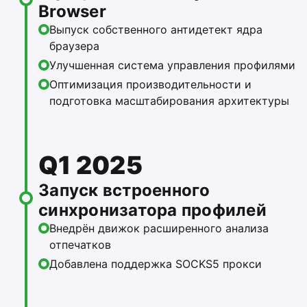
Browser
Выпуск собственного антидетект ядра
браузера
Улучшенная система управления профилями
Оптимизация производительности и
подготовка масштабирования архитектуры
Q1 2025
Запуск встроенного
синхронизатора профилей
Внедрён движок расширенного анализа
отпечатков
Добавлена поддержка SOCKS5 прокси