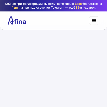
Сейчас при регистрации вы получаете тариф
Base
бесплатно на
4 дня
, а при подключении Telegram — ещё
$9
в подарок