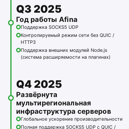
Q3 2025
Год работы Afina
Поддержка SOCKS5 UDP
Контролируемый режим сети без QUIC /
HTTP3
Поддержка внешних модулей Node.js
(система расширяемости на плагинах)
Q4 2025
Развёрнута
мультирегиональная
инфраструктура серверов
Глобальное ускорение производительности
Полная поддержка SOCKS5 UDP с QUIC /