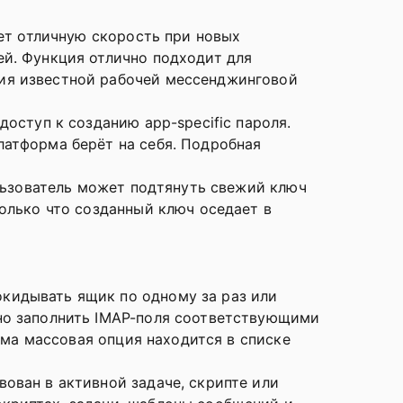
ает отличную скорость при новых
ей. Функция отлично подходит для
ния известной рабочей мессенджинговой
доступ к созданию app-specific пароля.
латформа берёт на себя. Подробная
ользователь может подтянуть свежий ключ
только что созданный ключ оседает в
кидывать ящик по одному за раз или
чно заполнить IMAP-поля соответствующими
ама массовая опция находится в списке
ован в активной задаче, скрипте или