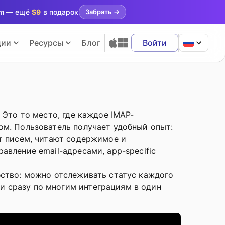
ram — ещё
$9
в подарок
Забрать
→
ции
Ресурсы
Блог
Войти
 Это то место, где каждое IMAP-
ом. Пользователь получает удобный опыт:
ут писем, читают содержимое и
авление email-адресами, app-specific
ство: можно отслеживать статус каждого
и сразу по многим интеграциям в один