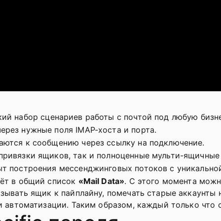
ий набор сценариев работы с почтой под любую бизне
рез нужные поля IMAP-хоста и порта.
аются к сообщению через ссылку на подключение.
привязки ящиков, так и полноценные мульти-ящичные
ыт построения мессенджинговых потоков с уникально
аёт в общий список
«Mail Data»
. С этого момента можн
зывать ящик к пайплайну, помечать старые аккаунты 
и автоматизации. Таким образом, каждый только что с