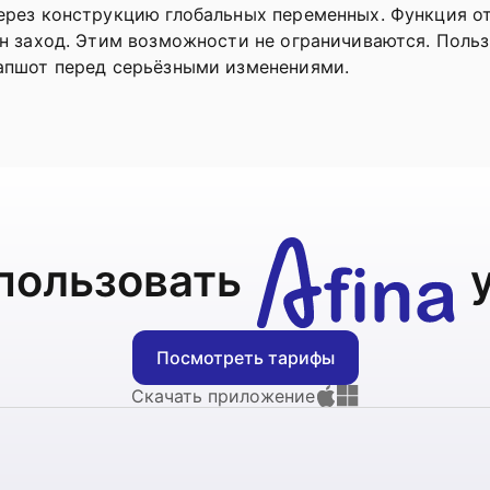
ерез конструкцию глобальных переменных. Функция от
ин заход. Этим возможности не ограничиваются. Поль
апшот перед серьёзными изменениями.
пользовать
Посмотреть тарифы
Скачать приложение