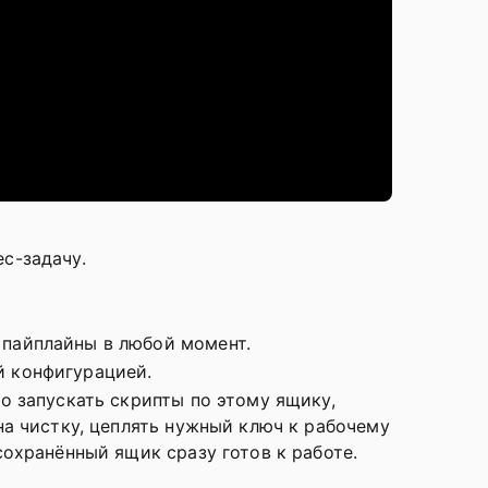
с-задачу.
 пайплайны в любой момент.
й конфигурацией.
о запускать скрипты по этому ящику,
на чистку, цеплять нужный ключ к рабочему
охранённый ящик сразу готов к работе.