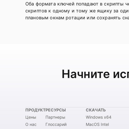
Оба формата ключей попадают в скрипты ч
скриптов к одному и тому же ящику за од
плановым окнам ротации или сохранять сн
Начните ис
ПРОДУКТ
РЕСУРСЫ
СКАЧАТЬ
Цены
Партнеры
Windows x64
О нас
Глоссарий
MacOS Intel