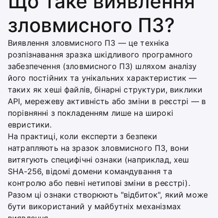
Що таке виявлення
зловмисного ПЗ?
Виявлення зловмисного ПЗ — це техніка
розпізнавання зразка шкідливого програмного
забезпечення (зловмисного ПЗ) шляхом аналізу
його постійних та унікальних характеристик —
таких як хеші файлів, бінарні структури, виклики
API, мережеву активність або зміни в реєстрі — в
порівнянні з покладенням лише на широкі
евристики.
На практиці, коли експерти з безпеки
натрапляють на зразок зловмисного ПЗ, вони
витягують специфічні ознаки (наприклад, хеш
SHA-256, відомі домени командування та
контролю або певні нетипові зміни в реєстрі).
Разом ці ознаки створюють "відбиток", який може
бути використаний у майбутніх механізмах