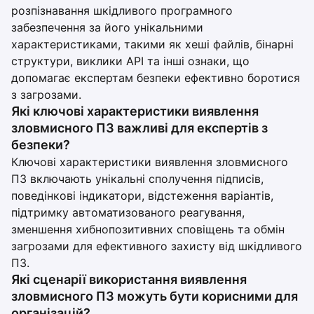
розпізнавання шкідливого програмного
забезпечення за його унікальними
характеристиками, такими як хеші файлів, бінарні
структури, виклики API та інші ознаки, що
допомагає експертам безпеки ефективно боротися
з загрозами.
Які ключові характеристики виявлення
зловмисного ПЗ важливі для експертів з
безпеки?
Ключові характеристики виявлення зловмисного
ПЗ включають унікальні сполучення підписів,
поведінкові індикатори, відстеження варіантів,
підтримку автоматизованого реагування,
зменшення хибнопозитивних сповіщень та обмін
загрозами для ефективного захисту від шкідливого
ПЗ.
Які сценарії використання виявлення
зловмисного ПЗ можуть бути корисними для
організацій?