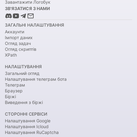
Завантажити Логобук
ЗВ'ЯЗАТИСЯ З НАМИ
ЗАГАЛЬНІ НАЛАШТУВАННЯ
Аккаунти
Імпорт даних
Огляд задач
Огляд скриптів
XPath
НАЛАШТУВАННЯ
Загальний огляд
Налаштування телеграм бота
Телеграм
Браузер
Біржі
Виведення з біржі
СТОРОННІ СЕРВІСИ
Налаштування Google
Налаштування Icloud
Налаштування RuCaptcha