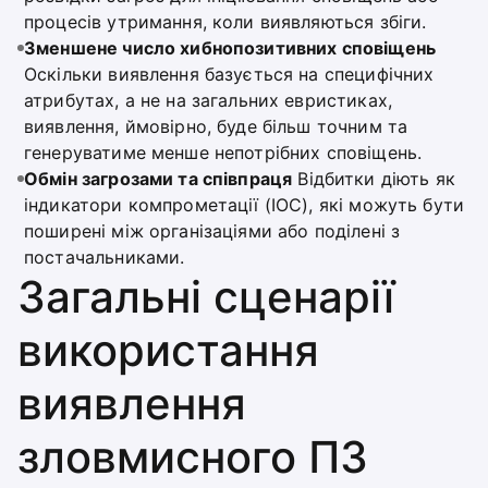
процесів утримання, коли виявляються збіги.
Зменшене число хибнопозитивних сповіщень
Оскільки виявлення базується на специфічних
атрибутах, а не на загальних евристиках,
виявлення, ймовірно, буде більш точним та
генеруватиме менше непотрібних сповіщень.
Обмін загрозами та співпраця
Відбитки діють як
індикатори компрометації (IOC), які можуть бути
поширені між організаціями або поділені з
постачальниками.
Загальні сценарії
використання
виявлення
зловмисного ПЗ