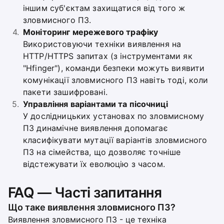
іншим суб'єктам захищатися від того ж
зловмисного ПЗ.
Моніторинг мережевого трафіку
Використовуючи техніки виявлення на
HTTP/HTTPS запитах (з інструментами як
"Hfinger"), команди безпеки можуть виявити
комунікації зловмисного ПЗ навіть тоді, коли
пакети зашифровані.
Управління варіантами та пісочниці
У дослідницьких установах по зловмисному
ПЗ динамічне виявлення допомагає
класифікувати мутації варіантів зловмисного
ПЗ на сімейства, що дозволяє точніше
відстежувати їх еволюцію з часом.
FAQ — Часті запитання
Що таке виявлення зловмисного ПЗ?
Виявлення зловмисного ПЗ - це техніка