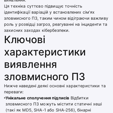
виявлення.
Ця техніка суттєво підвищує точність
ідентифікації варіацій у встановлених сім'ях
зловмисного ПЗ, таким чином відіграючи важливу
роль у розвідці загроз, реагуванні на інциденти та
захисних заходах кібербезпеки.
Ключові
характеристики
виявлення
зловмисного ПЗ
Нижче наведені деякі основні характеристики та
переваги:
Унікальне сполучення підписів
Відбитки
зловмисного ПЗ можуть містити статичні хеші
(такі як MD5, SHA-1 або SHA-256), бінарні