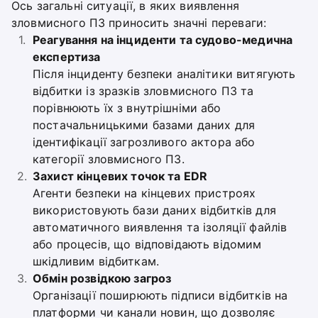
Ось загальні ситуації, в яких виявлення
зловмисного ПЗ приносить значні переваги:
Реагування на інциденти та судово-медична
експертиза
Після інциденту безпеки аналітики витягують
відбитки із зразків зловмисного ПЗ та
порівнюють їх з внутрішніми або
постачальницькими базами даних для
ідентифікації загрозливого актора або
категорії зловмисного ПЗ.
Захист кінцевих точок та EDR
Агенти безпеки на кінцевих пристроях
використовують бази даних відбитків для
автоматичного виявлення та ізоляції файлів
або процесів, що відповідають відомим
шкідливим відбиткам.
Обмін розвідкою загроз
Організації поширюють підписи відбитків на
платформи чи канали новин, що дозволяє