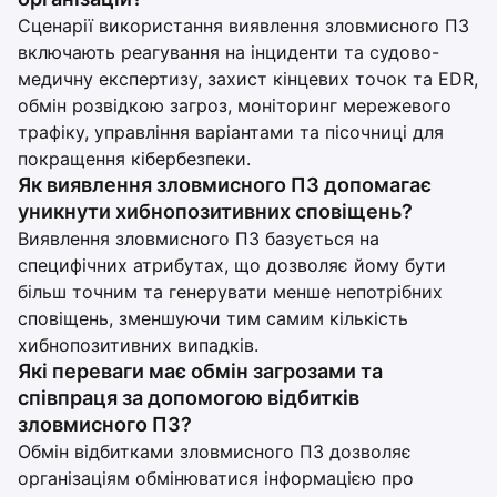
Сценарії використання виявлення зловмисного ПЗ
включають реагування на інциденти та судово-
медичну експертизу, захист кінцевих точок та EDR,
обмін розвідкою загроз, моніторинг мережевого
трафіку, управління варіантами та пісочниці для
покращення кібербезпеки.
Як виявлення зловмисного ПЗ допомагає
уникнути хибнопозитивних сповіщень?
Виявлення зловмисного ПЗ базується на
специфічних атрибутах, що дозволяє йому бути
більш точним та генерувати менше непотрібних
сповіщень, зменшуючи тим самим кількість
хибнопозитивних випадків.
Які переваги має обмін загрозами та
співпраця за допомогою відбитків
зловмисного ПЗ?
Обмін відбитками зловмисного ПЗ дозволяє
організаціям обмінюватися інформацією про