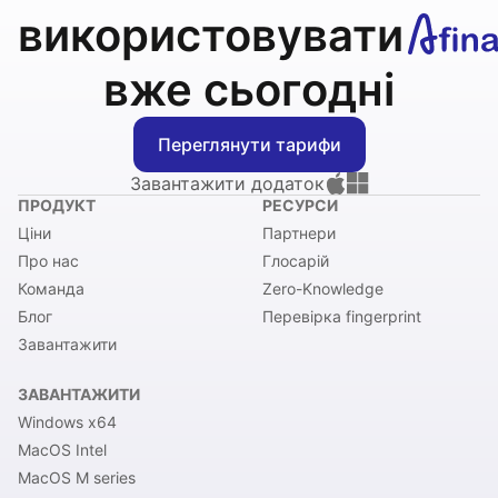
використовувати
вже сьогодні
Переглянути тарифи
Завантажити додаток
ПРОДУКТ
РЕСУРСИ
Ціни
Партнери
Про нас
Глосарій
Команда
Zero-Knowledge
Блог
Перевірка fingerprint
Завантажити
ЗАВАНТАЖИТИ
Windows x64
MacOS Intel
MacOS M series