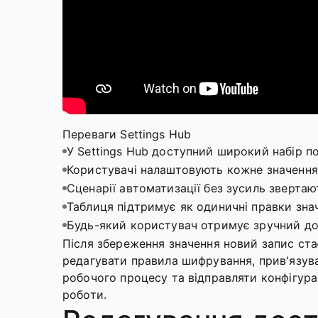
Переваги Settings Hub
У Settings Hub доступний широкий набір пол
Користувачі налаштовують кожне значення 
Сценарії автоматизації без зусиль звертаю
Таблиця підтримує як одиничні правки знач
Будь-який користувач отримує зручний до
Після збереження значення новий запис ста
редагувати правила шифрування, прив'язува
робочого процесу та відправляти конфігура
роботи.