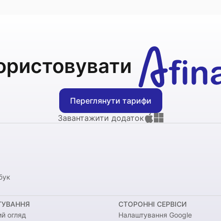
ористовувати
Переглянути тарифи
Завантажити додаток
бук
УВАННЯ
СТОРОННІ СЕРВІСИ
ий огляд
Налаштування Google