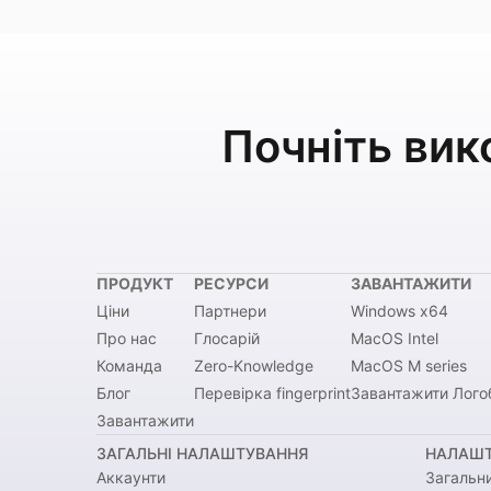
Почніть вик
ПРОДУКТ
РЕСУРСИ
ЗАВАНТАЖИТИ
Ціни
Партнери
Windows x64
Про нас
Глосарій
MacOS Intel
Команда
Zero-Knowledge
MacOS M series
Блог
Перевірка fingerprint
Завантажити Лого
Завантажити
ЗАГАЛЬНІ НАЛАШТУВАННЯ
НАЛАШТ
Аккаунти
Загальн