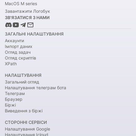
MacOS M series
Завантажити Логобук
ЗВ'ЯЗАТИСЯ З НАМИ
ЗАГАЛЬНІ НАЛАШТУВАННЯ
Аккаунти
Імпорт даних
Огляд задач
Огляд скриптів
XPath
НАЛАШТУВАННЯ
Загальний огляд
Налаштування телеграм бота
Телеграм
Браузер
Біржі
Виведення з біржі
СТОРОННІ СЕРВІСИ
Налаштування Google
Налаштування Icloud