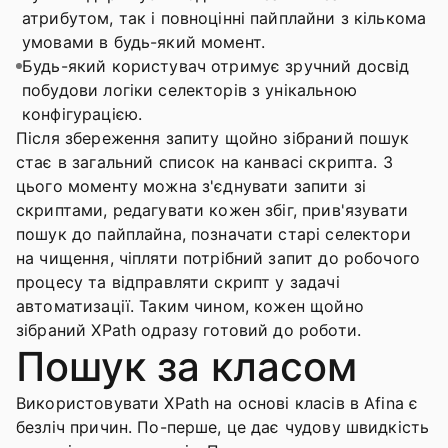
атрибутом, так і повноцінні пайплайни з кількома
умовами в будь-який момент.
Будь-який користувач отримує зручний досвід
побудови логіки селекторів з унікальною
конфігурацією.
Після збереження запиту щойно зібраний пошук
стає в загальний список на канвасі скрипта. З
цього моменту можна з'єднувати запити зі
скриптами, редагувати кожен збіг, прив'язувати
пошук до пайплайна, позначати старі селектори
на чищення, чіпляти потрібний запит до робочого
процесу та відправляти скрипт у задачі
автоматизації. Таким чином, кожен щойно
зібраний XPath одразу готовий до роботи.
Пошук за класом
Використовувати XPath на основі класів в Afina є
безліч причин. По-перше, це дає чудову швидкість