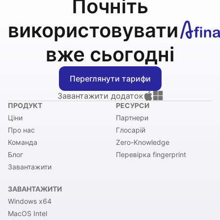
Почніть
використовувати
вже сьогодні
Переглянути тарифи
Завантажити додаток
ПРОДУКТ
РЕСУРСИ
Ціни
Партнери
Про нас
Глосарій
Команда
Zero-Knowledge
Блог
Перевірка fingerprint
Завантажити
ЗАВАНТАЖИТИ
Windows x64
MacOS Intel