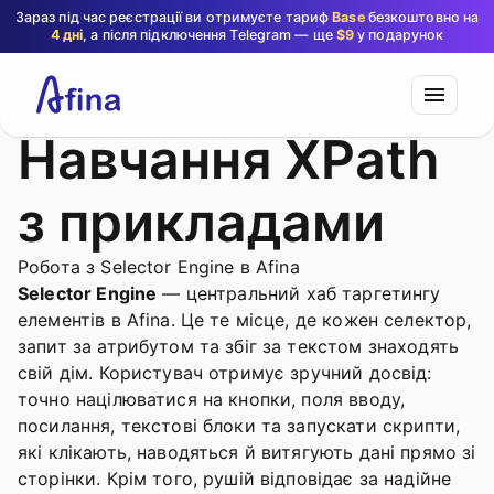
Зараз під час реєстрації ви отримуєте тариф
Base
безкоштовно на
4 дні
, а після підключення Telegram — ще
$9
у подарунок
Навчання XPath
з прикладами
Робота з Selector Engine в Afina
Selector Engine
— центральний хаб таргетингу
елементів в Afina. Це те місце, де кожен селектор,
запит за атрибутом та збіг за текстом знаходять
свій дім. Користувач отримує зручний досвід:
точно націлюватися на кнопки, поля вводу,
посилання, текстові блоки та запускати скрипти,
які клікають, наводяться й витягують дані прямо зі
сторінки. Крім того, рушій відповідає за надійне