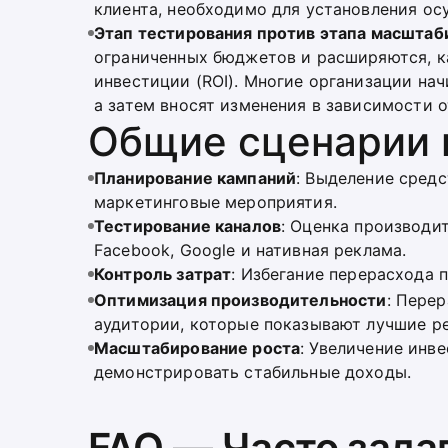
клиента, необходимо для установления о
Этап тестирования против этапа масштаб
ограниченных бюджетов и расширяются, к
инвестиции (ROI). Многие организации на
а затем вносят изменения в зависимости 
Общие сценарии 
Планирование кампаний
: Выделение средс
маркетинговые мероприятия.
Тестирование каналов
: Оценка производи
Facebook, Google и нативная реклама.
Контроль затрат
: Избегание перерасхода 
Оптимизация производительности
: Пере
аудитории, которые показывают лучшие ре
Масштабирование роста
: Увеличение инв
демонстрировать стабильные доходы.
FAQ — Часто зад