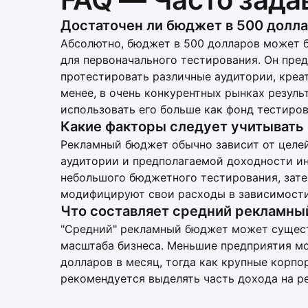
Достаточен ли бюджет в 500 долла
Абсолютно, бюджет в 500 долларов может б
для первоначального тестирования. Он пре
протестировать различные аудитории, креа
менее, в очень конкурентных рынках резул
использовать его больше как фонд тестиров
Какие факторы следует учитывать
Рекламный бюджет обычно зависит от целей
аудитории и предполагаемой доходности ин
небольшого бюджетного тестирования, зате
модифицируют свои расходы в зависимости
Что составляет средний рекламн
"Средний" рекламный бюджет может существ
масштаба бизнеса. Меньшие предприятия мо
долларов в месяц, тогда как крупные корпо
рекомендуется выделять часть дохода на ре