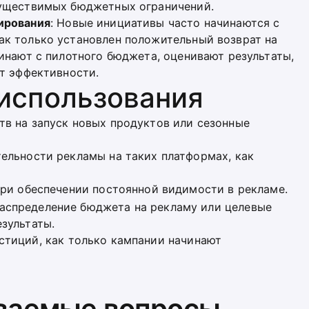
существимых бюджетных ограничений.
ирования
: Новые инициативы часто начинаются с
ак только установлен положительный возврат на
чинают с пилотного бюджета, оценивают результаты,
от эффективности.
использования
тв на запуск новых продуктов или сезонные
тельности рекламы на таких платформах, как
при обеспечении постоянной видимости в рекламе.
распределение бюджета на рекламу или целевые
зультаты.
естиций, как только кампании начинают
аваемые вопросы