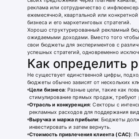
своих предложений через платные каналы, т
реклама или сотрудничество с инфлюенсер
ежемесячной, квартальной или конкретной
бизнеса и его маркетинговых стратегий.
Хорошо структурированный рекламный бюд
ожидаемыми доходами. Вместо того чтобы
свои бюджеты для экспериментов с различ
успешных стратегий, одновременно исключ
Как определить 
Не существует единственной цифры, подх
бюджеты обычно зависят от нескольких кл
Цели бизнеса
: Разные цели, такие как по
стимулирование прямых продаж, требуют 
Отрасль и конкуренция
: Секторы с интен
рекламных расходов для поддержания ви
Выручка и маржа прибыли
: Бюджеты долж
инвестировать и затем вернуть.
Стоимость привлечения клиента (CAC)
: 