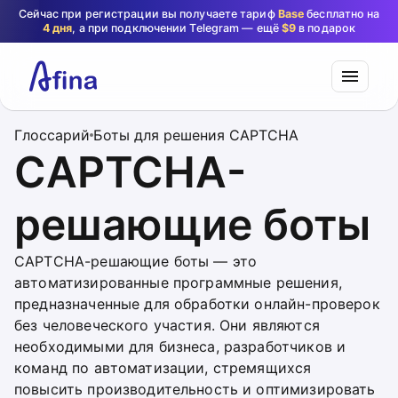
Сейчас при регистрации вы получаете тариф
Base
бесплатно на
4 дня
, а при подключении Telegram — ещё
$9
в подарок
Глоссарий
Боты для решения CAPTCHA
CAPTCHA-
решающие боты
CAPTCHA-решающие боты — это
автоматизированные программные решения,
предназначенные для обработки онлайн-проверок
без человеческого участия. Они являются
необходимыми для бизнеса, разработчиков и
команд по автоматизации, стремящихся
повысить производительность и оптимизировать