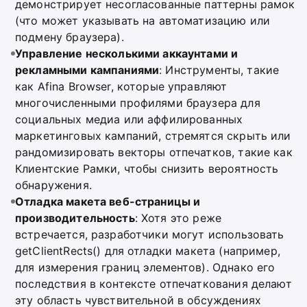
демонстрирует несогласованные паттерны рамок
(что может указывать на автоматизацию или
подмену браузера).
Управление несколькими аккаунтами и
рекламными кампаниями
: Инструменты, такие
как Afina Browser, которые управляют
многочисленными профилями браузера для
социальных медиа или аффилированных
маркетинговых кампаний, стремятся скрыть или
рандомизировать векторы отпечатков, такие как
Клиентские Рамки, чтобы снизить вероятность
обнаружения.
Отладка макета веб-страницы и
производительность
: Хотя это реже
встречается, разработчики могут использовать
getClientRects() для отладки макета (например,
для измерения границ элементов). Однако его
последствия в контексте отпечаткования делают
эту область чувствительной в обсуждениях