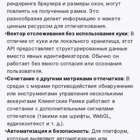
рендеринга браузера и размеры окон, могут
повлиять на полученные рамки. Это
разнообразие делает информацию о макете
ценным ресурсом для отпечаткования.
Вектор отслеживания без использования куки
: В
отличие от куки или локального хранилища, этот
API предоставляет структурированные данные
вместо явных идентификаторов. Обычно он
работает без явного согласия или осознания
пользователя.
Сочетание с другими метриками отпечатков
: В
средах с мерами противодействия обнаружению
или инструментами управления несколькими
аккаунтами Клиентские Рамки работают в
сочетании с дополнительными сигналами
отпечатков (такими как шрифты, WebGL,
аудиоконтекст и т. д.).
Автоматизация и безопасность
: Для платформ,
которые выявляют автоматизацию или