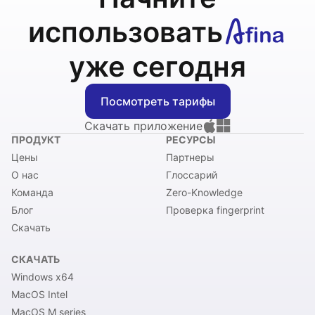
использовать
уже сегодня
Посмотреть тарифы
Скачать приложение
ПРОДУКТ
РЕСУРСЫ
Цены
Партнеры
О нас
Глоссарий
Команда
Zero-Knowledge
Блог
Проверка fingerprint
Скачать
СКАЧАТЬ
Windows x64
MacOS Intel
MacOS M series