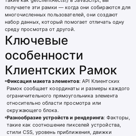
такие как getClientRects() в JavaScript, вы
получаете эти рамки — когда они собираются для
многочисленных пользователей, они создают
набор данных, который помогает отличать одну
среду просмотра от другой.
Ключевые
особенности
Клиентских Рамок
Фиксация макета элементов
: API Клиентских
Рамок сообщает координаты и размеры каждого
ограничительного прямоугольника элемента
относительно области просмотра или
окружающего блока.
Разнообразие устройств и рендеринга
: Факторы,
такие как соотношение пикселей устройства,
стили CSS, уровень приближения, движки