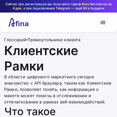
Сейчас при регистрации вы получаете тариф
Base
бесплатно на
4 дня
, а при подключении Telegram — ещё
$9
в подарок
Глоссарий
Прямоугольники клиента
Клиентские
Рамки
В области цифрового маркетинга сегодня
знакомство с API браузера, таким как Клиентские
Рамки, позволяет понять, как информация о
макете может помочь в отслеживании и
отпечатковании в рамках веб-взаимодействий.
Что такое