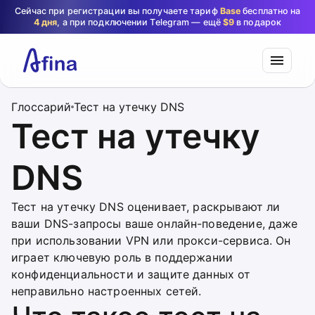
Сейчас при регистрации вы получаете тариф
Base
бесплатно на
4 дня
, а при подключении Telegram — ещё
$9
в подарок
Глоссарий
Тест на утечку DNS
Тест на утечку
DNS
Тест на утечку DNS оценивает, раскрывают ли
ваши DNS-запросы ваше онлайн-поведение, даже
при использовании VPN или прокси-сервиса. Он
играет ключевую роль в поддержании
конфиденциальности и защите данных от
неправильно настроенных сетей.