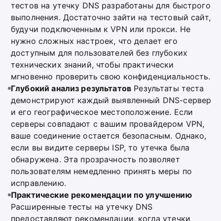
тестов на утечку DNS разработаны для быстрого
выполнения. Достаточно зайти на тестовый сайт,
будучи подключенным к VPN или прокси. Не
нужно сложных настроек, что делает его
доступным для пользователей без глубоких
технических знаний, чтобы практически
мгновенно проверить свою конфиденциальность.
Глубокий анализ результатов
Результаты теста
демонстрируют каждый выявленный DNS-сервер
и его географическое местоположение. Если
серверы совпадают с вашим провайдером VPN,
ваше соединение остается безопасным. Однако,
если вы видите серверы ISP, то утечка была
обнаружена. Эта прозрачность позволяет
пользователям немедленно принять меры по
исправлению.
Практические рекомендации по улучшению
Расширенные тесты на утечку DNS
предоставляют рекомендации, когда утечки