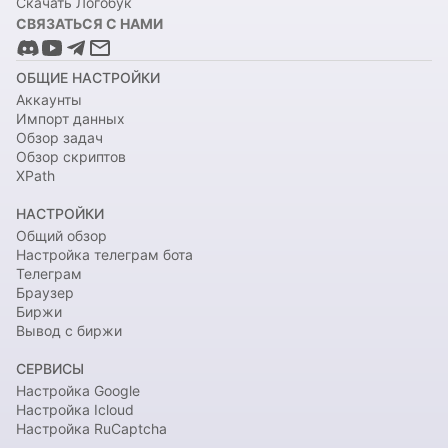
Скачать Логобук
СВЯЗАТЬСЯ С НАМИ
ОБЩИЕ НАСТРОЙКИ
Аккаунты
Импорт данных
Обзор задач
Обзор скриптов
XPath
НАСТРОЙКИ
Общий обзор
Настройка телеграм бота
Телеграм
Браузер
Биржи
Вывод с биржи
СЕРВИСЫ
Настройка Google
Настройка Icloud
Настройка RuCaptcha