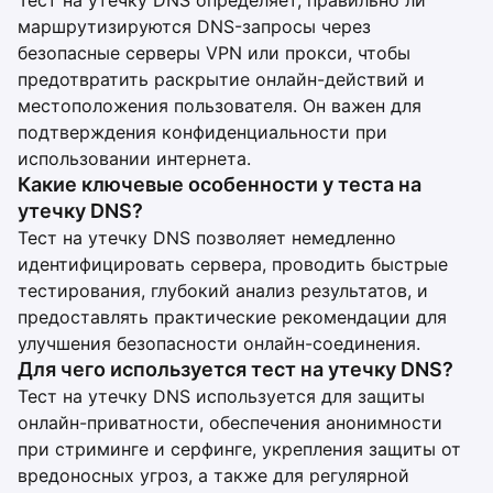
Тест на утечку DNS определяет, правильно ли
маршрутизируются DNS-запросы через
безопасные серверы VPN или прокси, чтобы
предотвратить раскрытие онлайн-действий и
местоположения пользователя. Он важен для
подтверждения конфиденциальности при
использовании интернета.
Какие ключевые особенности у теста на
утечку DNS?
Тест на утечку DNS позволяет немедленно
идентифицировать сервера, проводить быстрые
тестирования, глубокий анализ результатов, и
предоставлять практические рекомендации для
улучшения безопасности онлайн-соединения.
Для чего используется тест на утечку DNS?
Тест на утечку DNS используется для защиты
онлайн-приватности, обеспечения анонимности
при стриминге и серфинге, укрепления защиты от
вредоносных угроз, а также для регулярной