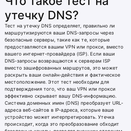
Что такое тест на
утечку DNS?
Тест на утечку DNS определяет, правильно ли
маршрутизируются ваши DNS-запросы через
безопасные серверы, такие как те, которые
предоставляются вашим VPN или прокси, вместо
вашего интернет-провайдера (ISP). Если ваши
DNS-запросы возвращаются к серверам ISP
вместо зашифрованных маршрутов, это может
раскрыть ваши онлайн-действия и фактическое
местоположение. Этот тест необходим для
подтверждения того, что ваш VPN или прокси
эффективно скрывает вашу DNS-информацию.
Система доменных имен (DNS) преобразует URL-
адреса веб-сайтов в IP-адреса, которые ваше
устройство может интерпретировать. Утечка
происходит, когда это преобразование обходит