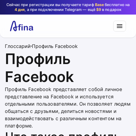
Сейчас при регистрации вы получаете тариф
Base
бесплатно на
4 дня
, а при подключении Telegram — ещё
$9
в подарок
Глоссарий
Профиль Facebook
Профиль
Facebook
Профиль Facebook представляет собой личное
представление на Facebook и используется
отдельными пользователями. Он позволяет людям
общаться с друзьями, делиться новостями и
взаимодействовать с различным контентом на
платформе.