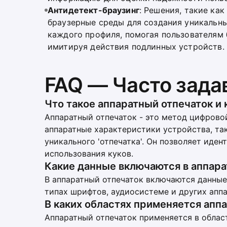
Антидетект-браузинг
: Решения, такие как
браузерные среды для создания уникальн
каждого профиля, помогая пользователям 
имитируя действия подлинных устройств.
FAQ — Часто зад
Что такое аппаратный отпечаток и 
Аппаратный отпечаток - это метод цифрово
аппаратные характеристики устройства, так
уникального 'отпечатка'. Он позволяет иде
использования куков.
Какие данные включаются в аппара
В аппаратный отпечаток включаются данные
типах шрифтов, аудиосистеме и других апп
В каких областях применяется апп
Аппаратный отпечаток применяется в облас