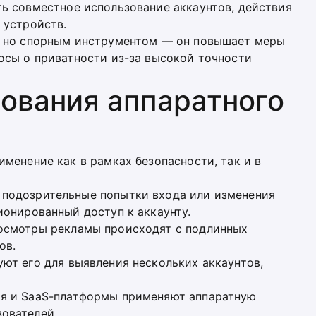
ть совместное использование аккаунтов, действия
 устройств.
, но спорным инструментом — он повышает меры
осы о приватности из-за высокой точности
ования аппаратного
менение как в рамках безопасности, так и в
т подозрительные попытки входа или изменения
ионированный доступ к аккаунту.
росмотры рекламы происходят с подлинных
ов.
уют его для выявления нескольких аккаунтов,
ия и SaaS-платформы применяют аппаратную
ователей.