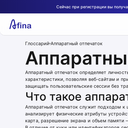
Сейчас при регистрации вы получ
Глоссарий
Аппаратный отпечаток
Аппаратны
Аппаратный отпечаток определяет личност
характеристики, позволяя веб-сайтам и п
защищать пользовательские сессии без тр
Что такое аппара
Аппаратный отпечаток служит подходом к 
анализирует физические атрибуты устройс
карта, разрешение экрана и объем памяти —
В отличие от куки или идентификаторов сес