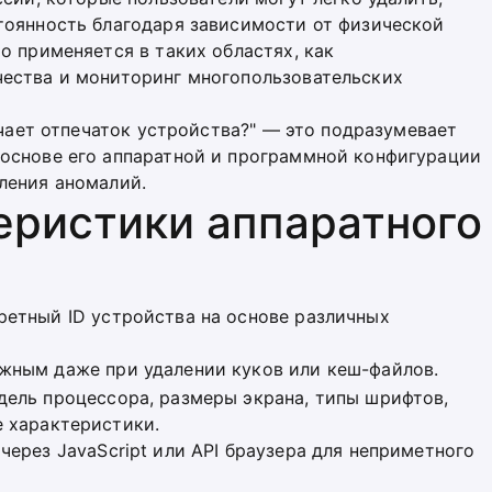
тоянность благодаря зависимости от физической
о применяется в таких областях, как
ества и мониторинг многопользовательских
ачает отпечаток устройства?" — это подразумевает
основе его аппаратной и программной конфигурации
ления аномалий.
еристики аппаратного
кретный ID устройства на основе различных
ежным даже при удалении куков или кеш-файлов.
одель процессора, размеры экрана, типы шрифтов,
е характеристики.
через JavaScript или API браузера для неприметного