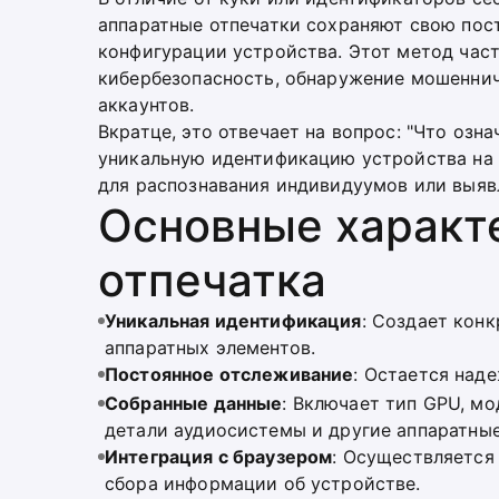
аппаратные отпечатки сохраняют свою пос
конфигурации устройства. Этот метод част
кибербезопасность, обнаружение мошеннич
аккаунтов.
Вкратце, это отвечает на вопрос: "Что озн
уникальную идентификацию устройства на 
для распознавания индивидуумов или выяв
Основные характ
отпечатка
Уникальная идентификация
: Создает кон
аппаратных элементов.
Постоянное отслеживание
: Остается над
Собранные данные
: Включает тип GPU, м
детали аудиосистемы и другие аппаратны
Интеграция с браузером
: Осуществляется 
сбора информации об устройстве.