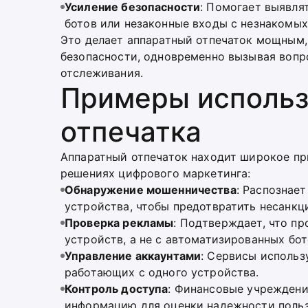
Усиление безопасности
: Помогает выявля
ботов или незаконные входы с незнакомых
Это делает аппаратный отпечаток мощным
безопасности, одновременно вызывая вопр
отслеживания.
Примеры использ
отпечатка
Аппаратный отпечаток находит широкое при
решениях цифрового маркетинга:
Обнаружение мошенничества
: Распознае
устройства, чтобы предотвратить несанкц
Проверка рекламы
: Подтверждает, что п
устройств, а не с автоматизированных бот
Управление аккаунтами
: Сервисы использ
работающих с одного устройства.
Контроль доступа
: Финансовые учрежден
информацию для оценки надежности польз