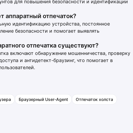
унтов для повышения безопасности и идентификации
т аппаратный отпечаток?
льную идентификацию устройства, постоянное
иление безопасности и помогает выявлять
аратного отпечатка существуют?
атка включают обнаружение мошенничества, проверку
доступа и антидетект-браузинг, что помогает в
пользователей.
узера
Браузерный User-Agent
Отпечаток холста