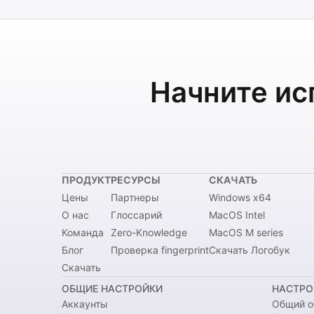
Начните ис
ПРОДУКТ
РЕСУРСЫ
СКАЧАТЬ
Цены
Партнеры
Windows x64
О нас
Глоссарий
MacOS Intel
Команда
Zero-Knowledge
MacOS M series
Блог
Проверка fingerprint
Скачать Логобук
Скачать
ОБЩИЕ НАСТРОЙКИ
НАСТРО
Аккаунты
Общий о