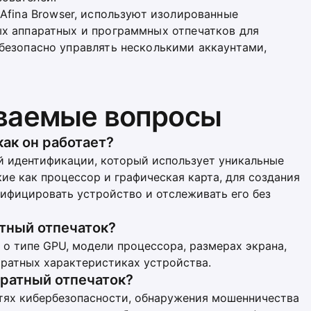
 Afina Browser, используют изолированные
ых аппаратных и программных отпечатков для
безопасно управлять несколькими аккаунтами,
аваемые вопросы
как он работает?
й идентификации, который использует уникальные
ие как процессор и графическая карта, для создания
нтифицировать устройство и отслеживать его без
тный отпечаток?
 о типе GPU, модели процессора, размерах экрана,
аратных характеристиках устройства.
аратный отпечаток?
тях кибербезопасности, обнаружения мошенничества