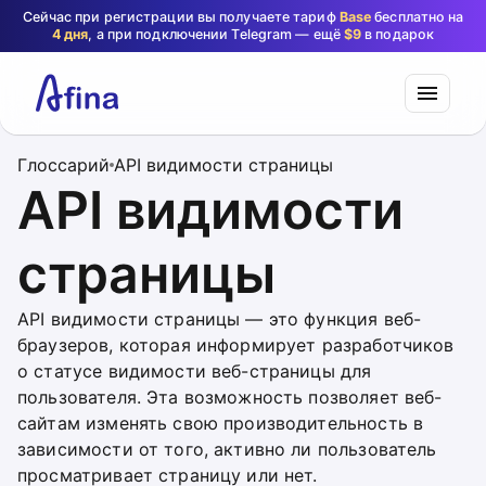
Сейчас при регистрации вы получаете тариф
Base
бесплатно на
4 дня
, а при подключении Telegram — ещё
$9
в подарок
Глоссарий
API видимости страницы
API видимости
страницы
API видимости страницы — это функция веб-
браузеров, которая информирует разработчиков
о статусе видимости веб-страницы для
пользователя. Эта возможность позволяет веб-
сайтам изменять свою производительность в
зависимости от того, активно ли пользователь
просматривает страницу или нет.