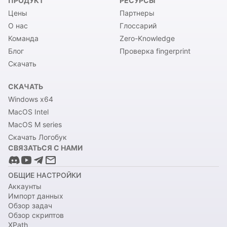
ПРОДУКТ
РЕСУРСЫ
Цены
Партнеры
О нас
Глоссарий
Команда
Zero-Knowledge
Блог
Проверка fingerprint
Скачать
СКАЧАТЬ
Windows x64
MacOS Intel
MacOS M series
Скачать Логобук
СВЯЗАТЬСЯ С НАМИ
ОБЩИЕ НАСТРОЙКИ
Аккаунты
Импорт данных
Обзор задач
Обзор скриптов
XPath