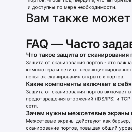
портов, чтобы подтвердить, что авторизо
и доступны по мере необходимости.
Вам также может
FAQ — Часто зад
Что такое защита от сканирования 
Защита от сканирования портов - это важна
компьютера и сети от несанкционированно
попыток сканирования открытых портов.
Какие компоненты включает в себя
Защита от сканирования портов включает в
предотвращения вторжений (IDS/IPS) и TCP
сети.
Зачем нужны межсетевые экраны в
Межсетевые экраны действуют как барьер, 
сканирование портов, повышая общий урове