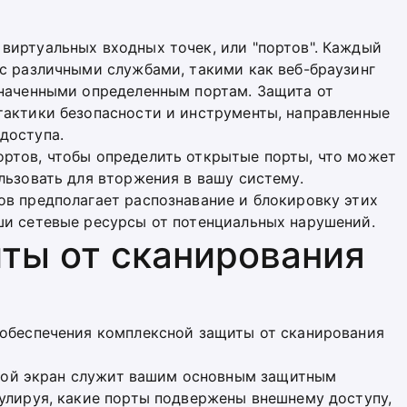
виртуальных входных точек, или "портов". Каждый
с различными службами, такими как веб-браузинг
значенными определенным портам. Защита от
тактики безопасности и инструменты, направленные
доступа.
ртов, чтобы определить открытые порты, что может
льзовать для вторжения в вашу систему.
ов предполагает распознавание и блокировку этих
ши сетевые ресурсы от потенциальных нарушений.
ты от сканирования
 обеспечения комплексной защиты от сканирования
вой экран служит вашим основным защитным
гулируя, какие порты подвержены внешнему доступу,