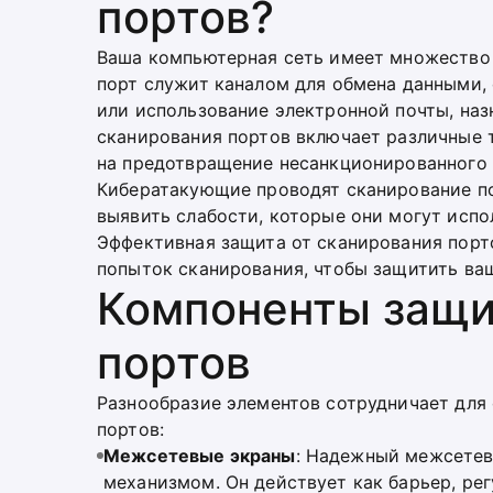
портов?
Ваша компьютерная сеть имеет множество 
порт служит каналом для обмена данными, 
или использование электронной почты, на
сканирования портов включает различные 
на предотвращение несанкционированного 
Кибератакующие проводят сканирование по
выявить слабости, которые они могут испо
Эффективная защита от сканирования порт
попыток сканирования, чтобы защитить ва
Компоненты защи
портов
Разнообразие элементов сотрудничает для
портов:
Межсетевые экраны
: Надежный межсете
механизмом. Он действует как барьер, ре