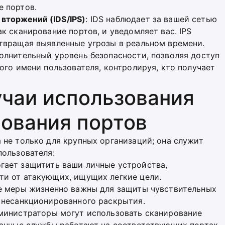
е портов.
вторжений (IDS/IPS)
: IDS наблюдает за вашей сетью
к сканирование портов, и уведомляет вас. IPS
твращая выявленные угрозы в реальном времени.
полнительный уровень безопасности, позволяя доступ
ого имени пользователя, контролируя, кто получает
учаи использования
рования портов
не только для крупных организаций; она служит
пользователя:
огает защитить ваши личные устройства,
ти от атакующих, ищущих легкие цели.
ие меры жизненно важны для защиты чувствительных
 несанкционированного раскрытия.
дминистраторы могут использовать сканирование