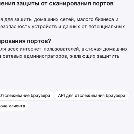
ения защиты от сканирования портов
я для защиты домашних сетей, малого бизнеса и
безопасность устройств и данных от потенциальных
ирования портов?
для всех интернет-пользователей, включая домашних
 и сетевых администраторов, желающих защитить
Отслеживание браузера
API для отслеживания браузера
оне клиента