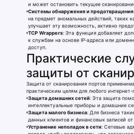
и может остановить текущее сканировани
Системы обнаружения и предотвращения 
на предмет аномальных действий, таких ка
улучшает эту возможность, активно предо
TCP Wrappers
: Эта функция добавляет до
к службам на основе IP-адреса или доменн
доступ.
Практические сл
защиты от скани
Защита от сканирования портов применима 
практическим целям для любого интернет-
Защита домашних сетей
: Эта защита пом
интеллектуальные приборы и домашние се
Защита малого бизнеса
: Для бизнеса так
данных клиентов и финансовых записей от
Устранение неполадок в сети
: Сетевые а