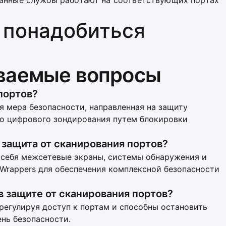
ванные службы работают на соответствующих портах
 понадобиться
аваемые вопросы
портов?
я мера безопасности, направленная на защиту
го цифрового зондирования путем блокировки
 защита от сканирования портов?
 себя межсетевые экраны, системы обнаружения и
 Wrappers для обеспечения комплексной безопасности
 защите от сканирования портов?
регулируя доступ к портам и способны остановить
нь безопасности.