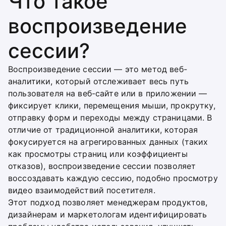
Что такое
воспроизведение
сессии?
Воспроизведение сессии — это метод веб-
аналитики, который отслеживает весь путь
пользователя на веб-сайте или в приложении —
фиксирует клики, перемещения мыши, прокрутку,
отправку форм и переходы между страницами. В
отличие от традиционной аналитики, которая
фокусируется на агрегированных данных (таких
как просмотры страниц или коэффициенты
отказов), воспроизведение сессии позволяет
воссоздавать каждую сессию, подобно просмотру
видео взаимодействий посетителя.
Этот подход позволяет менеджерам продуктов,
дизайнерам и маркетологам идентифицировать