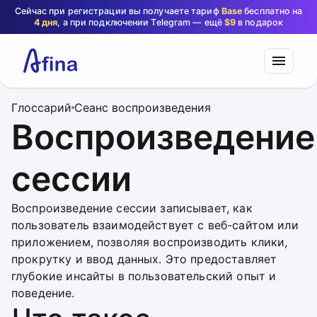
Сейчас при регистрации вы получаете тариф
Base
бесплатно на
4 дня
, а при подключении Telegram — ещё
$9
в подарок
Глоссарий
Сеанс воспроизведения
Воспроизведение
сессии
Воспроизведение сессии записывает, как
пользователь взаимодействует с веб-сайтом или
приложением, позволяя воспроизводить клики,
прокрутку и ввод данных. Это предоставляет
глубокие инсайты в пользовательский опыт и
поведение.