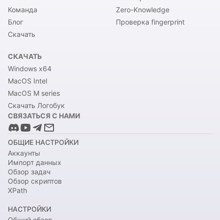
Команда
Zero-Knowledge
Блог
Проверка fingerprint
Скачать
СКАЧАТЬ
Windows x64
MacOS Intel
MacOS M series
Скачать Логобук
СВЯЗАТЬСЯ С НАМИ
ОБЩИЕ НАСТРОЙКИ
Аккаунты
Импорт данных
Обзор задач
Обзор скриптов
XPath
НАСТРОЙКИ
Общий обзор