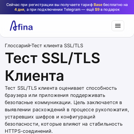
Сейчас при регистрации вы получаете тариф
Base
бесплатно на
4 дня
, а при подключении Telegram — ещё
$9
в подарок
Глоссарий
Тест клиента SSL/TLS
Тест SSL/TLS
Клиента
Тест SSL/TLS клиента оценивает способность
браузера или приложения поддерживать
безопасные коммуникации. Цель заключается в
выявлении расхождений в процессе рукопожатия,
устаревших шифров и конфигураций
безопасности, которые влияют на стабильность
HTTPS-соединений.