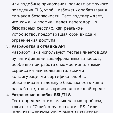
или подобные приложения, зависят от точного
поведения TLS, чтобы избежать срабатывания
сигналов безопасности. Тест подтверждает,
что каждый профиль ведет переговоры о
безопасных сессиях, как реальное
устройство, предотвращая сбои входа и
ограничения доступа.
Разработка и отладка API
Разработчики используют тесты клиентов для
аутентификации зашифрованных запросов,
особенно при работе с межрегиональными
сервисами или пользовательскими
конфигурациями сертификатов. Это
обеспечивает надежную безопасность как в
разработке, так и в производственной среде.
Устранение ошибок SSL/TLS
Тест определяет источник частых проблем,
таких как "Ошибка рукопожатия SSL" или
"ERR_SSL_VERSION_OR_CIPHER_MISMATCH",