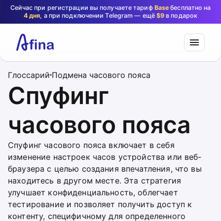
Сейчас при регистрации вы получаете тариф
Base
бесплатно на
4 дня
, а при подключении Telegram — ещё
$9
в подарок
Глоссарий
Подмена часового пояса
Спуфинг
часового пояса
Спуфинг часового пояса включает в себя
изменение настроек часов устройства или веб-
браузера с целью создания впечатления, что вы
находитесь в другом месте. Эта стратегия
улучшает конфиденциальность, облегчает
тестирование и позволяет получить доступ к
контенту, специфичному для определенного