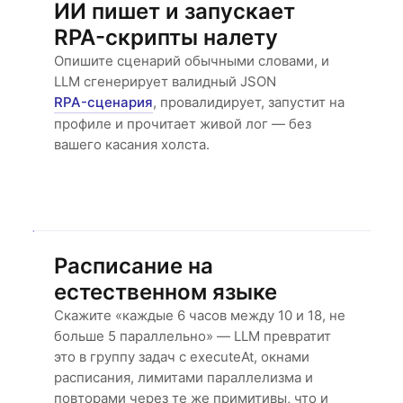
ИИ пишет и запускает
RPA-скрипты налету
Опишите сценарий обычными словами, и
LLM сгенерирует валидный JSON
RPA-сценария
, провалидирует, запустит на
профиле и прочитает живой лог — без
вашего касания холста.
Расписание на
естественном языке
Скажите «каждые 6 часов между 10 и 18, не
больше 5 параллельно» — LLM превратит
это в группу задач с executeAt, окнами
расписания, лимитами параллелизма и
повторами через те же примитивы, что и