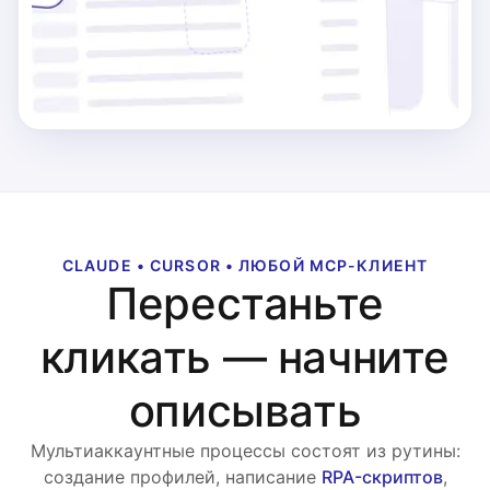
CLAUDE • CURSOR • ЛЮБОЙ MCP-КЛИЕНТ
Перестаньте
кликать — начните
описывать
Мультиаккаунтные процессы состоят из рутины:
создание профилей, написание
RPA-скриптов
,