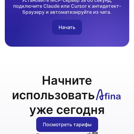
Установите MCP-сервер за 60 секунд,
подключите Claude или Cursor к антидетект-
браузеру и автоматизируйте из чата.
Начать
Начните
использовать
уже сегодня
Посмотреть тарифы