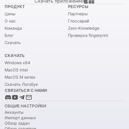
Скачать приложение
ПРОДУКТ
РЕСУРСЫ
Цены
Партнеры
О нас
Глоссарий
Команда
Zero-Knowledge
Блог
Проверка fingerprint
Скачать
СКАЧАТЬ
Windows x64
MacOS Intel
MacOS M series
Скачать Логобук
СВЯЗАТЬСЯ С НАМИ
ОБЩИЕ НАСТРОЙКИ
Аккаунты
Импорт данных
Обзор задач
Обзор скриптов