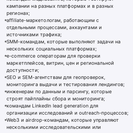
кампании на разных платформах и в разных
регионах;
affiliate-маркетологам, работающим с
отдельными процессами, аккаунтами и
источниками трафика;
SMM-командам, которые выполняют задачи на
нескольких социальных платформах;
e-commerce операторам для проверки
маркетплейсов, витрин, цен и региональной
доступности;
SEO и SEM-агентствам для геопроверок,
мониторинга выдачи и тестирования лендингов;
инженерам по данным и парсингу, которые
строят пайплайны сбора и мониторинга;
командам LinkedIn lead generation для
организации исследований и outreach-процессов;
Web3 и airdrop-командам, которые управляют
несколькими исследовательскими или