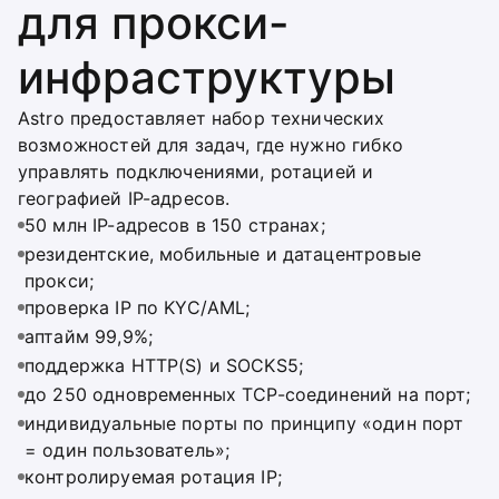
для прокси-
инфраструктуры
Astro предоставляет набор технических
возможностей для задач, где нужно гибко
управлять подключениями, ротацией и
географией IP-адресов.
50 млн IP-адресов в 150 странах;
резидентские, мобильные и датацентровые
прокси;
проверка IP по KYC/AML;
аптайм 99,9%;
поддержка HTTP(S) и SOCKS5;
до 250 одновременных TCP-соединений на порт;
индивидуальные порты по принципу «один порт
= один пользователь»;
контролируемая ротация IP;