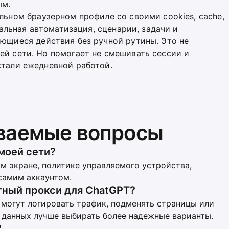
ым.
ельном
браузерном профиле
со своими cookies, cache,
окальная автоматизация, сценарии, задачи и
ющиеся действия без ручной рутины. Это не
ей сети. Но помогает не смешивать сессии и
стали ежедневной работой.
аваемые вопросы
моей сети?
м экране, политике управляемого устройства,
самим аккаунтом.
тный прокси для ChatGPT?
 могут логировать трафик, подменять страницы или
х данных лучше выбирать более надежные варианты.
?