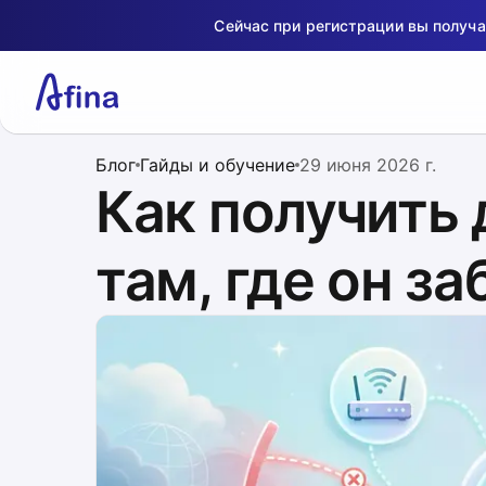
Сейчас при регистрации вы получ
Блог
Гайды и обучение
29 июня 2026 г.
Как получить 
там, где он з