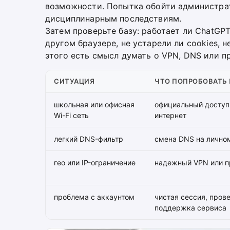
возможности. Попытка обойти администра
дисциплинарным последствиям.
Затем проверьте базу: работает ли ChatGP
другом браузере, не устарели ли cookies, 
этого есть смысл думать о VPN, DNS или п
СИТУАЦИЯ
ЧТО ПОПРОБОВАТЬ
школьная или офисная
официальный доступ
Wi-Fi сеть
интернет
легкий DNS-фильтр
смена DNS на лично
гео или IP-ограничение
надежный VPN или п
проблема с аккаунтом
чистая сессия, прове
поддержка сервиса