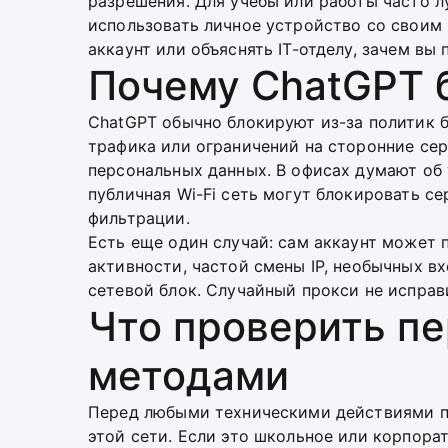
разрешения. Для учебы или работы часто 
использовать личное устройство со своим 
аккаунт или объяснять IT-отделу, зачем вы
Почему ChatGPT 
ChatGPT обычно блокируют из-за политик б
трафика или ограничений на сторонние се
персональных данных. В офисах думают об
публичная Wi-Fi сеть могут блокировать се
фильтрации.
Есть еще один случай: сам аккаунт может 
активности, частой смены IP, необычных в
сетевой блок. Случайный прокси не исправ
Что проверить п
методами
Перед любыми техническими действиями пр
этой сети. Если это школьное или корпора