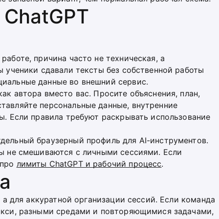
я ChatGPT
работе, причина часто не техническая, а
бы ученики сдавали тексты без собственной работы
циальные данные во внешний сервис.
ак автора вместо вас. Просите объяснения, план,
ставляйте персональные данные, внутренние
зы. Если правила требуют раскрывать использование
тдельный браузерный профиль для AI-инструментов.
ты не смешиваются с личными сессиями. Если
 про
лимиты ChatGPT и рабочий процесс
.
na
", а для аккуратной организации сессий. Если команда
рокси, разными средами и повторяющимися задачами,