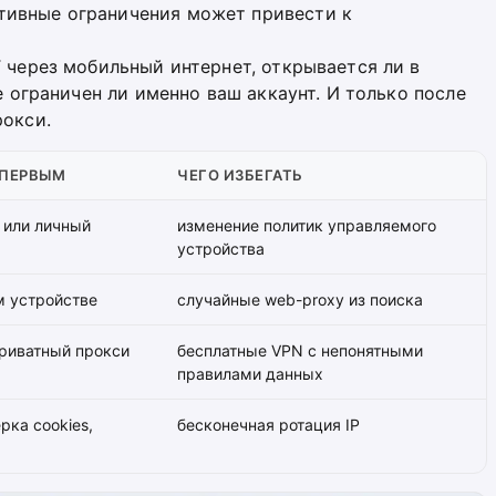
тивные ограничения может привести к
T через мобильный интернет, открывается ли в
не ограничен ли именно ваш аккаунт. И только после
рокси.
 ПЕРВЫМ
ЧЕГО ИЗБЕГАТЬ
 или личный
изменение политик управляемого
устройства
м устройстве
случайные web-proxy из поиска
риватный прокси
бесплатные VPN с непонятными
правилами данных
рка cookies,
бесконечная ротация IP