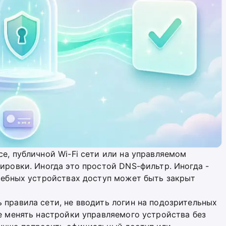
се, публичной Wi-Fi сети или на управляемом
кировки. Иногда это простой DNS-фильтр. Иногда -
учебных устройствах доступ может быть закрыт
 правила сети, не вводить логин на подозрительных
не менять настройки управляемого устройства без