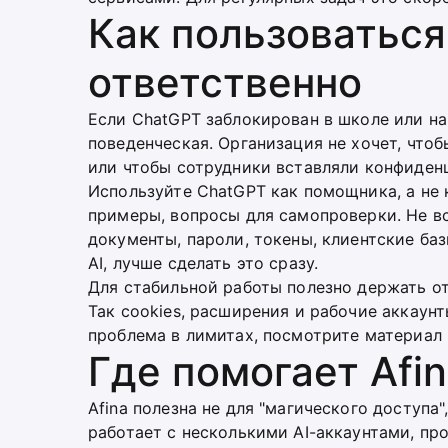
Как пользоватьс
ответственно
Если ChatGPT заблокирован в школе или на 
поведенческая. Организация не хочет, что
или чтобы сотрудники вставляли конфиден
Используйте ChatGPT как помощника, а не к
примеры, вопросы для самопроверки. Не в
документы, пароли, токены, клиентские ба
AI, лучше сделать это сразу.
Для стабильной работы полезно держать о
Так cookies, расширения и рабочие аккаун
проблема в лимитах, посмотрите материал
Где помогает Afi
Afina полезна не для "магического доступа
работает с несколькими AI-аккаунтами, п