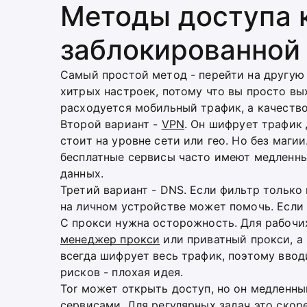
Методы доступа 
заблокированной
Самый простой метод - перейти на другую 
хитрых настроек, потому что вы просто вых
расходуется мобильный трафик, а качество
Второй вариант -
VPN
. Он шифрует трафик
стоит на уровне сети или гео. Но без маг
бесплатные сервисы часто имеют медленны
данных.
Третий вариант - DNS. Если фильтр только
на личном устройстве может помочь. Если б
С прокси нужна осторожность. Для рабочи
менеджер прокси
или приватный прокси, а 
всегда шифрует весь трафик, поэтому ввод
рисков - плохая идея.
Tor может открыть доступ, но он медленный
сервисами. Для регулярных задач это скор