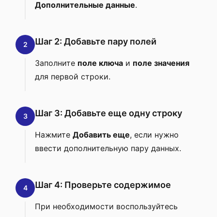
Дополнительные данные
.
Шаг 2: Добавьте пару полей
2
Заполните
поле ключа
и
поле значения
для первой строки.
Шаг 3: Добавьте еще одну строку
3
Нажмите
Добавить еще
, если нужно
ввести дополнительную пару данных.
Шаг 4: Проверьте содержимое
4
При необходимости воспользуйтесь