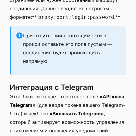
ограничен или нужен собственный маршрут
соединения. Данные вводятся в строгом
формате:**
.**
proxy:port:login:password
При отсутствии необходимости в
прокси оставьте это поле пустым —
соединение будет происходить
напрямую.
Интеграция с Telegram
Этот блок включает текстовое поле
«API ключ
Telegram»
(для ввода токена вашего Telegram-
бота) и чекбокс
«Включить Telegram»
,
который активирует возможность управления
приложением и получения уведомлений.