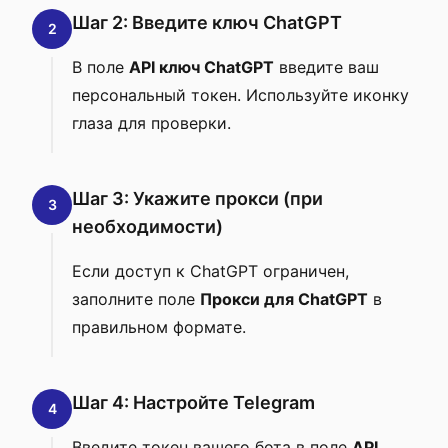
Шаг 2: Введите ключ ChatGPT
2
В поле
API ключ ChatGPT
введите ваш
персональный токен. Используйте иконку
глаза для проверки.
Шаг 3: Укажите прокси (при
3
необходимости)
Если доступ к ChatGPT ограничен,
заполните поле
Прокси для ChatGPT
в
правильном формате.
Шаг 4: Настройте Telegram
4
Введите токен вашего бота в поле
API