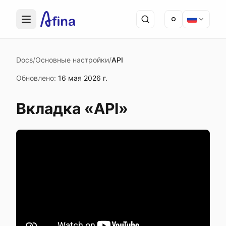
Docs
/
Основные настройки
/
API
Обновлено
:
16 мая 2026 г.
Вкладка «API»