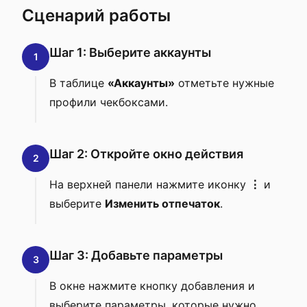
Сценарий работы
Шаг 1: Выберите аккаунты
1
В таблице
«Аккаунты»
отметьте нужные
профили чекбоксами.
Шаг 2: Откройте окно действия
2
На верхней панели нажмите иконку
⋮
и
выберите
Изменить отпечаток
.
Шаг 3: Добавьте параметры
3
В окне нажмите кнопку добавления и
выберите параметры, которые нужно