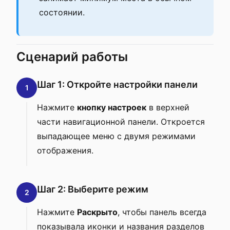
состоянии.
Сценарий работы
Шаг 1: Откройте настройки панели
1
Нажмите
кнопку настроек
в верхней
части навигационной панели. Откроется
выпадающее меню с двумя режимами
отображения.
Шаг 2: Выберите режим
2
Нажмите
Раскрыто
, чтобы панель всегда
показывала иконки и названия разделов