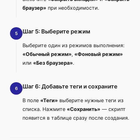
браузер»
при необходимости.
Шаг 5: Выберите режим
5
Выберите один из режимов выполнения:
«Обычный режим»
,
«Фоновый режим»
или
«Без браузера»
.
Шаг 6: Добавьте теги и сохраните
6
В поле
«Теги»
выберите нужные теги из
списка. Нажмите
«Сохранить»
— скрипт
появится в таблице сразу после создания.