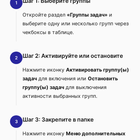
Шаг 1: Выберите группы
1
Откройте раздел
«Группы задач»
и
выберите одну или несколько групп через
чекбоксы в таблице.
Шаг 2: Активируйте или остановите
2
Нажмите иконку
Активировать группу(ы)
задач
для включения или
Остановить
группу(ы) задач
для выключения
активности выбранных групп.
Шаг 3: Закрепите в папке
3
Нажмите иконку
Меню дополнительных