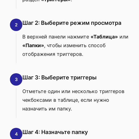
Шаг 2: Выберите режим просмотра
2
В верхней панели нажмите
«Таблица»
или
«Папки»
, чтобы изменить способ
отображения триггеров.
Шаг 3: Выберите триггеры
3
Отметьте один или несколько триггеров
чекбоксами в таблице, если нужно
назначить им папку.
Шаг 4: Назначьте папку
4