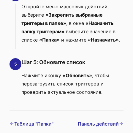
Откройте меню массовых действий,
выберите
«Закрепить выбранные
триггеры в папке»
, в окне
«Назначить
папку триггерам»
выберите значение в
списке
«Папка»
и нажмите
«Назначить»
.
Шаг 5: Обновите список
5
Нажмите иконку
«Обновить»
, чтобы
перезагрузить список триггеров и
проверить актуальное состояние.
Таблица "Папки"
Панель действий