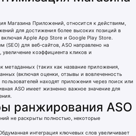
ия Магазина Приложений, относится к действиям,
жений для достижения более высоких позиций в
включая Apple App Store и Google Play Store.
 (SEO) для веб-сайтов, ASO направлено на
 увеличение коэффициента кликов и
к метаданных (таких как название приложения,
данных (включая оценки, отзывы и вовлеченность
о пользователей находят приложения через поиск или
ивная ASO имеет жизненно важное значение для
ения.
ры ранжирования ASO
ний не раскрыты полностью, некоторые
 Обдуманная интеграция ключевых слов увеличивает