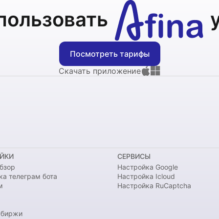
пользовать
Посмотреть тарифы
Скачать приложение
ЙКИ
СЕРВИСЫ
бзор
Настройка Google
ка телеграм бота
Настройка Icloud
м
Настройка RuCaptcha
 биржи