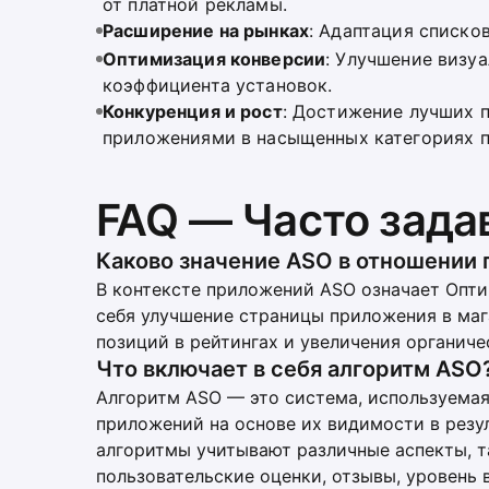
от платной рекламы.
Расширение на рынках
: Адаптация списко
Оптимизация конверсии
: Улучшение визуа
коэффициента установок.
Конкуренция и рост
: Достижение лучших 
приложениями в насыщенных категориях 
FAQ — Часто зад
Каково значение ASO в отношении
В контексте приложений ASO означает Опти
себя улучшение страницы приложения в маг
позиций в рейтингах и увеличения органиче
Что включает в себя алгоритм ASO
Алгоритм ASO — это система, используема
приложений на основе их видимости в резул
алгоритмы учитывают различные аспекты, та
пользовательские оценки, отзывы, уровень