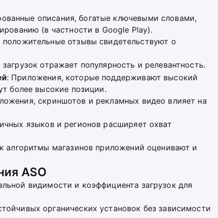
рованные описания, богатые ключевыми словами,
ированию (в частности в Google Play).
и положительные отзывы свидетельствуют о
 загрузок отражает популярность и релевантность.
ей
: Приложения, которые поддерживают высокий
ут более высокие позиции.
иложения, скриншотов и рекламных видео влияет на
личных языков и регионов расширяет охват
ак алгоритмы магазинов приложений оценивают и
ния ASO
чальной видимости и коэффициента загрузок для
устойчивых органических установок без зависимости