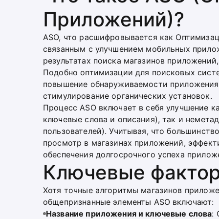
Приложений)?
ASO, что расшифровывается как Оптимизац
связанным с улучшением мобильных прило
результатах поиска магазинов приложений, 
Подобно оптимизации для поисковых систем
повышение обнаруживаемости приложения,
стимулирование органических установок.
Процесс ASO включает в себя улучшение ка
ключевые слова и описания), так и немета
пользователей). Учитывая, что большинств
просмотр в магазинах приложений, эффект
обеспечения долгосрочного успеха прилож
Ключевые факто
Хотя точные алгоритмы магазинов приложе
общепризнанные элементы ASO включают:
Название приложения и ключевые слова
: