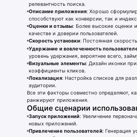
релевантность поиска.
Описание приложения
: Хорошо сформули
способствуют как конверсии, так и индекс
Оценки и отзывы
: Более высокие оценки 
качестве и доверии пользователей.
Скорость установки
: Постоянная скорость
Удержание и вовлеченность пользовател
уровень удержания, вероятнее всего, займ
Визуальные элементы
: Дизайн иконки пр
коэффициенты кликов.
Локализация
: Настройка списков для раз
аудитории.
Все эти факторы совместно определяют, к
ранжируют приложения.
Общие сценарии использова
Запуск приложений
: Увеличение первона
новых приложений.
Привлечение пользователей
: Генерация 