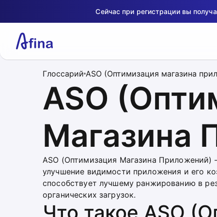
Сейчас при регистрации вы получ
Глоссарий
ASO (Оптимизация магазина при
ASO (Опти
Магазина 
ASO (Оптимизация Магазина Приложений) —
улучшение видимости приложения и его ко
способствует лучшему ранжированию в рез
органических загрузок.
Что такое ASO (