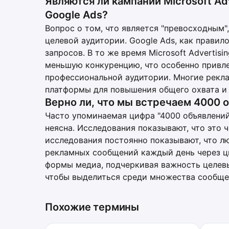
Являются ли кампании Microsoft A
Google Ads?
Вопрос о том, что является "превосходным"
целевой аудитории. Google Ads, как правил
запросов. В то же время Microsoft Advertis
меньшую конкуренцию, что особенно привле
профессиональной аудитории. Многие рекла
платформы для повышения общего охвата и
Верно ли, что мы встречаем 4000 
Часто упоминаемая цифра "4000 объявлений
неясна. Исследования показывают, что это 
исследования постоянно показывают, что лю
рекламных сообщений каждый день через ци
формы медиа, подчеркивая важность целевых
чтобы выделиться среди множества сообще
Похожие термины