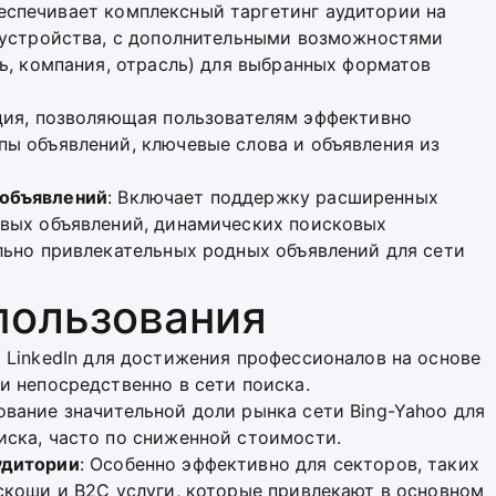
беспечивает комплексный таргетинг аудитории на
и устройства, с дополнительными возможностями
ть, компания, отрасль) для выбранных форматов
кция, позволяющая пользователям эффективно
ы объявлений, ключевые слова и объявления из
 объявлений
: Включает поддержку расширенных
овых объявлений, динамических поисковых
льно привлекательных родных объявлений для сети
пользования
 LinkedIn для достижения профессионалов на основе
и непосредственно в сети поиска.
ование значительной доли рынка сети Bing-Yahoo для
ска, часто по сниженной стоимости.
удитории
: Особенно эффективно для секторов, таких
оскоши и
B2C
услуги, которые привлекают в основном