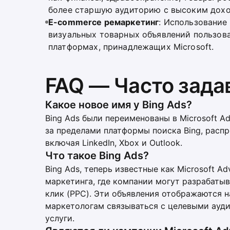
более старшую аудиторию с высоким дох
E-commerce ремаркетинг
: Использование
визуальных товарных объявлений пользова
платформах, принадлежащих Microsoft.
FAQ — Часто зад
Какое новое имя у Bing Ads?
Bing Ads были переименованы в Microsoft A
за пределами платформы поиска Bing, распр
включая LinkedIn, Xbox и Outlook.
Что такое Bing Ads?
Bing Ads, теперь известные как Microsoft Ad
маркетинга, где компании могут разрабатыв
клик (PPC). Эти объявления отображаются на
маркетологам связываться с целевыми ау
услуги.