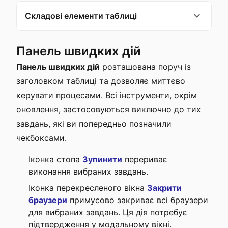
Складові елементи таблиці
Панель швидких дій
Панель швидких дій
розташована поруч із
заголовком таблиці та дозволяє миттєво
керувати процесами. Всі інструменти, окрім
оновлення, застосовуються виключно до тих
завдань, які ви попередньо позначили
чекбоксами.
Іконка стопа
Зупинити
перериває
виконання вибраних завдань.
Іконка перекресленого вікна
Закрити
браузери
примусово закриває всі браузери
для вибраних завдань. Ця дія потребує
підтвердження у модальному вікні.