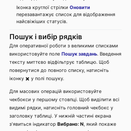
Іконка круглої стрілки
Оновити
перезавантажує список для відображення
найсвіжіших статусів.
Пошук і вибір рядків
Для оперативної роботи з великими списками
використовуйте поле
Пошук завдань
. Введення
тексту миттєво відфільтрує таблицю. Щоб
повернутися до повного списку, натисніть
іконку ✖️ у полі пошуку.
Для масових операцій використовуйте
чекбокси у першому стовпці. Щоб виділити всі
видимі рядки, натисніть головний чекбокс у
заголовку таблиці. У нижній частині екрана
з'явиться індикатор
Вибрано: N
, який покаже