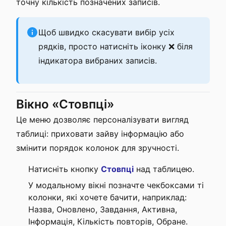
точну кількість позначених записів.
Щоб швидко скасувати вибір усіх
рядків, просто натисніть іконку ❌ біля
індикатора вибраних записів.
Вікно «Стовпці»
Це меню дозволяє персоналізувати вигляд
таблиці: приховати зайву інформацію або
змінити порядок колонок для зручності.
Натисніть кнопку
Стовпці
над таблицею.
У модальному вікні позначте чекбоксами ті
колонки, які хочете бачити, наприклад:
Назва, Оновлено, Завдання, Активна,
Інформація, Кількість повторів, Обране.