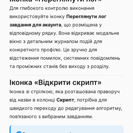
Для глибокого контролю виконання
використовуйте іконку
Переглянути лог
завдання для акаунта
, що розміщена у
відповідному рядку. Вона відкриває модальне
вікно з детальним журналом подій для
конкретного профілю. Це зручно для
відстеження помилок, системних повідомлень
та проміжних станів без виходу з розділу.
Іконка «Відкрити скрипт»
Іконка зі стрілкою, яка розташована праворуч
від назви в колонці
Скрипт
, потрібна для
швидкого переходу до редагування алгоритму,
пов’язаного з вибраним завданням.