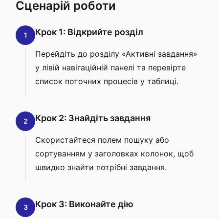
Сценарій роботи
Крок 1: Відкрийте розділ
1
Перейдіть до розділу «Активні завдання»
у лівій навігаційній панелі та перевірте
список поточних процесів у таблиці.
Крок 2: Знайдіть завдання
2
Скористайтеся полем пошуку або
сортуванням у заголовках колонок, щоб
швидко знайти потрібні завдання.
Крок 3: Виконайте дію
3