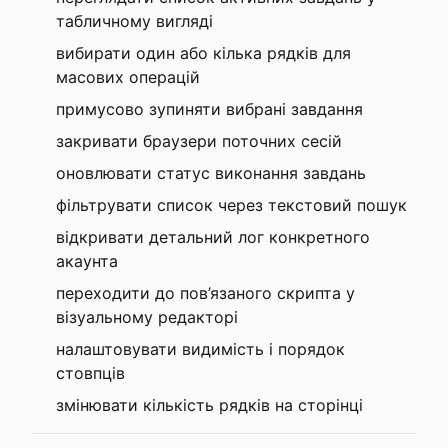
табличному вигляді
вибирати один або кілька рядків для
масових операцій
примусово зупиняти вибрані завдання
закривати браузери поточних сесій
оновлювати статус виконання завдань
фільтрувати список через текстовий пошук
відкривати детальний лог конкретного
акаунта
переходити до пов’язаного скрипта у
візуальному редакторі
налаштовувати видимість і порядок
стовпців
змінювати кількість рядків на сторінці