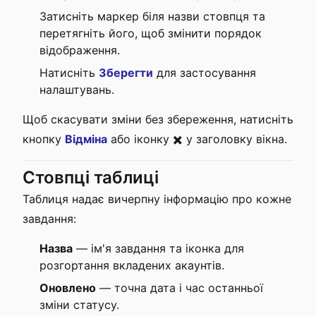
Затисніть маркер біля назви стовпця та
перетягніть його, щоб змінити порядок
відображення.
Натисніть
Зберегти
для застосування
налаштувань.
Щоб скасувати зміни без збереження, натисніть
кнопку
Відміна
або іконку ✖️ у заголовку вікна.
Стовпці таблиці
Таблиця надає вичерпну інформацію про кожне
завдання:
Назва
— ім'я завдання та іконка для
розгортання вкладених акаунтів.
Оновлено
— точна дата і час останньої
зміни статусу.