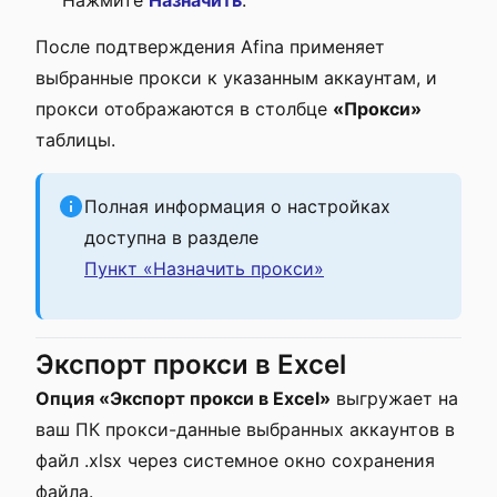
Нажмите
Назначить
.
После подтверждения Afina применяет
выбранные прокси к указанным аккаунтам, и
прокси отображаются в столбце
«Прокси»
таблицы.
Полная информация о настройках
доступна в разделе
Пункт «Назначить прокси»
Экспорт прокси в Excel
Опция «Экспорт прокси в Excel»
выгружает на
ваш ПК прокси-данные выбранных аккаунтов в
файл .xlsx через системное окно сохранения
файла.