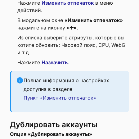
Нажмите
Изменить отпечаток
в меню
действий.
В модальном окне
«Изменить отпечаток»
нажмите на иконку
«➕»
.
Из списка выберите атрибуты, которые вы
хотите обновить: Часовой пояс, CPU, WebGl
и т.д.
Нажмите
Назначить
.
Полная информация о настройках
доступна в разделе
Пункт «Изменить отпечаток»
Дублировать аккаунты
Опция «Дублировать аккаунты»