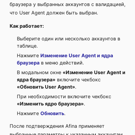
браузера у выбранных аккаунтов с валидацией,
что User Agent должен быть выбран.
Как работает:
Выберите один или несколько аккаунтов в
таблице.
Нажмите
Изменение User Agent и ядра
браузера
в меню действий.
В модальном окне
«Изменение User Agent и
ядра браузера»
включите чекбокс
«Обновить User Agent»
.
При необходимости включите чекбокс
«Изменить ядро браузера»
.
Нажмите
Обновить
.
После подтверждения Afina применяет
выбранные параметры к указанным аккаунтам.