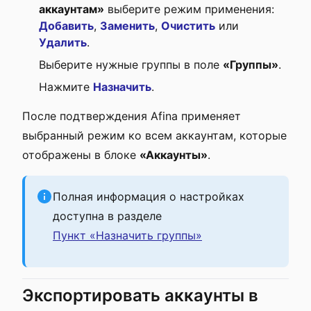
аккаунтам»
выберите режим применения:
Добавить
,
Заменить
,
Очистить
или
Удалить
.
Выберите нужные группы в поле
«Группы»
.
Нажмите
Назначить
.
После подтверждения Afina применяет
выбранный режим ко всем аккаунтам, которые
отображены в блоке
«Аккаунты»
.
Полная информация о настройках
доступна в разделе
Пункт «Назначить группы»
Экспортировать аккаунты в