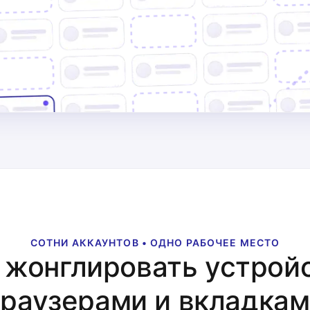
СОТНИ АККАУНТОВ • ОДНО РАБОЧЕЕ МЕСТО
 жонглировать устрой
раузерами и вкладка