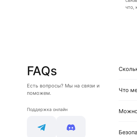
связ
что,
FAQs
Сколь
Есть вопросы? Мы на связи и
Что м
поможем.
Поддержка онлайн
Можно 
Безоп