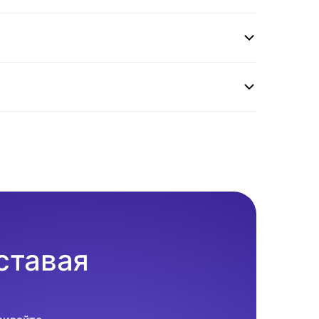
ставая