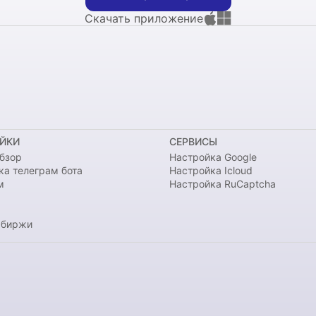
Скачать приложение
ЙКИ
СЕРВИСЫ
бзор
Настройка Google
ка телеграм бота
Настройка Icloud
м
Настройка RuCaptcha
 биржи