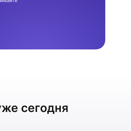
аивайте
уже сегодня