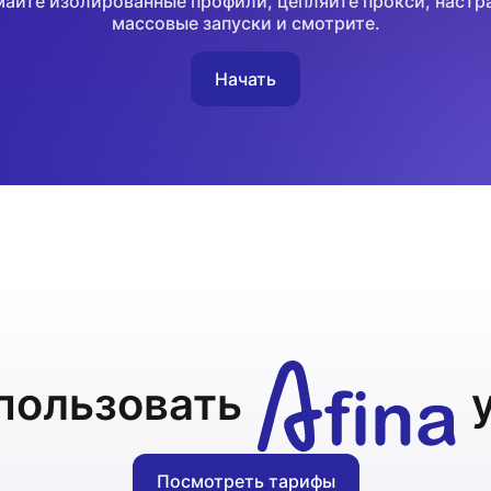
айте изолированные профили, цепляйте прокси, настр
массовые запуски и смотрите.
Начать
пользовать
Посмотреть тарифы