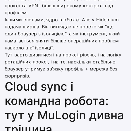
проксі та VPN і більш широкому контролі над
профілем.
Іншими словами, ядро в обох є. Але у Hidemium
подача ширша. Він виглядає не просто як "ще
один браузер з ізоляцією", а як інструмент, який
намагається зняти більше операційних проблем
навколо цієї ізоляції.
Тут варто дивитися і на
проксі-рівень
, і на логіку
ротаційних проксі
, і на те, наскільки стабільно
браузер утримує зв'язку профіль + мережа без
сюрпризів.
Cloud sync і
командна робота:
тут у MuLogin дивна
тріщина