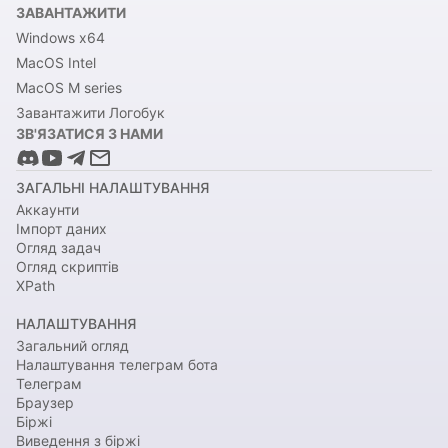
ЗАВАНТАЖИТИ
Windows x64
MacOS Intel
MacOS M series
Завантажити Логобук
ЗВ'ЯЗАТИСЯ З НАМИ
ЗАГАЛЬНІ НАЛАШТУВАННЯ
Аккаунти
Імпорт даних
Огляд задач
Огляд скриптів
XPath
НАЛАШТУВАННЯ
Загальний огляд
Налаштування телеграм бота
Телеграм
Браузер
Біржі
Виведення з біржі