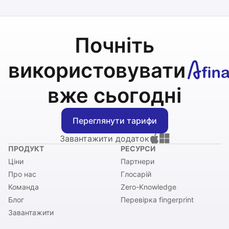
Почніть
використовувати
вже сьогодні
Переглянути тарифи
Завантажити додаток
ПРОДУКТ
РЕСУРСИ
Ціни
Партнери
Про нас
Глосарій
Команда
Zero-Knowledge
Блог
Перевірка fingerprint
Завантажити