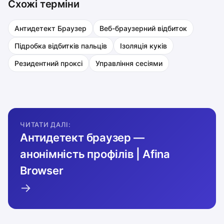
Схожі терміни
Антидетект Браузер
Веб-браузерний відбиток
Підробка відбитків пальців
Ізоляція куків
Резидентний проксі
Управління сесіями
ЧИТАТИ ДАЛІ:
Антидетект браузер —
анонімність профілів | Afina
Browser
→