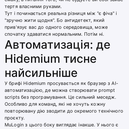
тертя власними руками.
Тут і починається реальна різниця між "є фіча" і
"зручно жити щодня". Бо антидетект, який
прив'язує вас до одного середовища, може
спочатку здаватися нормальним. Потім ні.
Автоматизація: де
Hidemium тисне
найсильніше
У брифі Hidemium просувається як браузер з AI-
автоматизацією, де можна створювати prompt
scripts без програмування. Це сильний меседж.
Особливо для команд, які не хочуть кожну
повторювану дію зводити до окремого технічного
проєкту.
MuLogin з цього боку виглядає інакше. У нього є