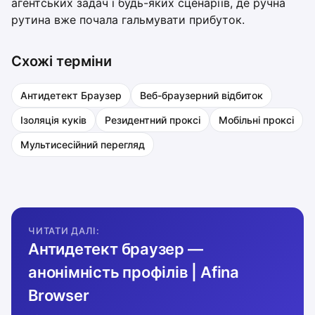
агентських задач і будь-яких сценаріїв, де ручна
рутина вже почала гальмувати прибуток.
Схожі терміни
Антидетект Браузер
Веб-браузерний відбиток
Ізоляція куків
Резидентний проксі
Мобільні проксі
Мультисесійний перегляд
ЧИТАТИ ДАЛІ:
Антидетект браузер —
анонімність профілів | Afina
Browser