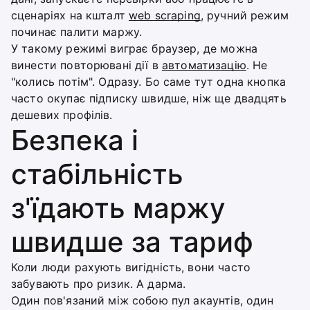
сценаріях на кшталт
web scraping
, ручний режим
починає палити маржу.
У такому режимі виграє браузер, де можна
винести повторювані дії в
автоматизацію
. Не
"колись потім". Одразу. Бо саме тут одна кнопка
часто окупає підписку швидше, ніж ще двадцять
дешевих профілів.
Безпека і
стабільність
з'їдають маржу
швидше за тариф
Коли люди рахують вигідність, вони часто
забувають про ризик. А дарма.
Один пов'язаний між собою пул акаунтів, один