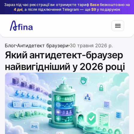
Зараз під час реєстрації ви отримуєте тариф
Base
безкоштовно на
4 дні
, а після підключення Telegram — ще
$9
у подарунок
Блог
Антидетект браузери
30 травня 2026 р.
Який антидетект-браузер
найвигідніший у 2026 році