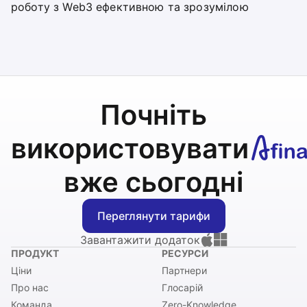
роботу з Web3 ефективною та зрозумілою
Почніть
використовувати
вже сьогодні
Переглянути тарифи
Завантажити додаток
ПРОДУКТ
РЕСУРСИ
Ціни
Партнери
Про нас
Глосарій
Команда
Zero-Knowledge