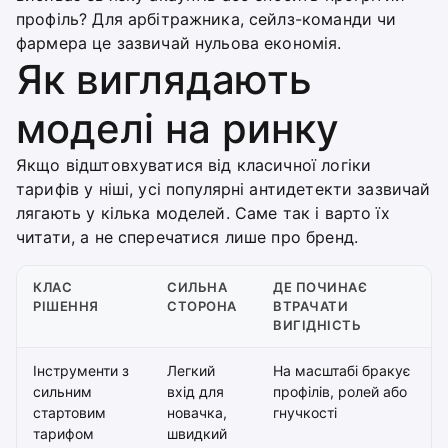
профіль? Для арбітражника, сейлз-команди чи
фармера це зазвичай нульова економія.
Як виглядають
моделі на ринку
Якщо відштовхуватися від класичної логіки
тарифів у ніші, усі популярні антидетекти зазвичай
лягають у кілька моделей. Саме так і варто їх
читати, а не сперечатися лише про бренд.
КЛАС
СИЛЬНА
ДЕ ПОЧИНАЄ
РІШЕННЯ
СТОРОНА
ВТРАЧАТИ
ВИГІДНІСТЬ
Інструменти з
Легкий
На масштабі бракує
сильним
вхід для
профілів, ролей або
стартовим
новачка,
гнучкості
тарифом
швидкий