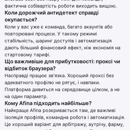
фактична собівартість роботи виходить вищою.
Коли дорожчий антидетект справді
окупається?
Коли у вас уже є команда, багато акаунтів або
повторювані процеси. У такому режимі
стабільність, шаринг доступів і автоматизація
дають більший фінансовий ефект, ніж економія на
стартовому тарифі.
Що важливіше для прибутковості: проксі чи
відбиток браузера?
Насправді працює зв'язка. Хороший проксі без
адекватного профілю не рятує, і навпаки.
Платформа дивиться на середовище цілком, а не
на один параметр.
Кому Afina підходить найбільше?
Найкраще Afina розкривається там, де важливі
ізоляція профілів, командна робота і автоматизація.
Це хороший варіант для арбітражу, аутрічу, фарму,