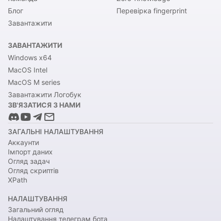
Блог
Перевірка fingerprint
Завантажити
ЗАВАНТАЖИТИ
Windows x64
MacOS Intel
MacOS M series
Завантажити Логобук
ЗВ'ЯЗАТИСЯ З НАМИ
ЗАГАЛЬНІ НАЛАШТУВАННЯ
Аккаунти
Імпорт даних
Огляд задач
Огляд скриптів
XPath
НАЛАШТУВАННЯ
Загальний огляд
Налаштування телеграм бота