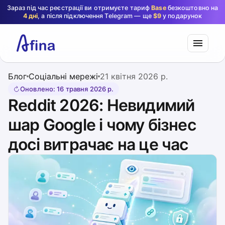
Зараз під час реєстрації ви отримуєте тариф
Base
безкоштовно на
4 дні
, а після підключення Telegram — ще
$9
у подарунок
Блог
Соціальні мережі
21 квітня 2026 р.
Оновлено
:
16 травня 2026 р.
Reddit 2026: Невидимий
шар Google і чому бізнес
досі витрачає на це час