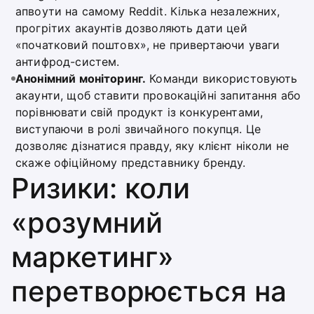
апвоути на самому Reddit. Кілька незалежних,
прогрітих акаунтів дозволяють дати цей
«початковий поштовх», не привертаючи уваги
антифрод-систем.
Анонімний моніторинг.
Команди використовують
акаунти, щоб ставити провокаційні запитання або
порівнювати свій продукт із конкурентами,
виступаючи в ролі звичайного покупця. Це
дозволяє дізнатися правду, яку клієнт ніколи не
скаже офіційному представнику бренду.
Ризики: коли
«розумний
маркетинг»
перетворюється на