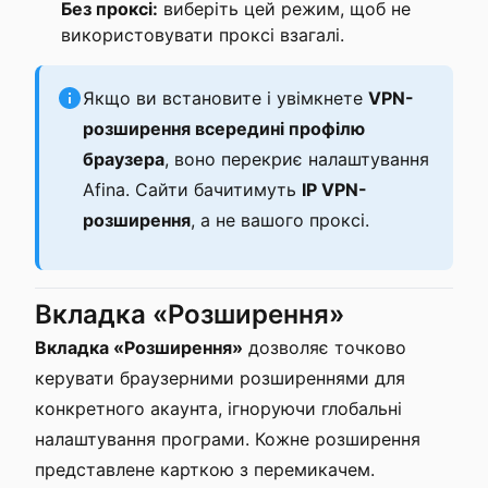
Без проксі:
виберіть цей режим, щоб не
використовувати проксі взагалі.
Якщо ви встановите і увімкнете
VPN-
розширення всередині профілю
браузера
, воно перекриє налаштування
Afina. Сайти бачитимуть
IP VPN-
розширення
, а не вашого проксі.
Вкладка «Розширення»
Вкладка «Розширення»
дозволяє точково
керувати браузерними розширеннями для
конкретного акаунта, ігноруючи глобальні
налаштування програми. Кожне розширення
представлене карткою з перемикачем.