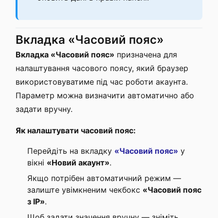
Вкладка «Часовий пояс»
Вкладка «Часовий пояс»
призначена для
налаштування часового поясу, який браузер
використовуватиме під час роботи акаунта.
Параметр можна визначити автоматично або
задати вручну.
Як налаштувати часовий пояс:
Перейдіть на вкладку
«Часовий пояс»
у
вікні
«Новий акаунт»
.
Якщо потрібен автоматичний режим —
залиште увімкненим чекбокс
«Часовий пояс
з IP»
.
Щоб задати значення вручну — зніміть