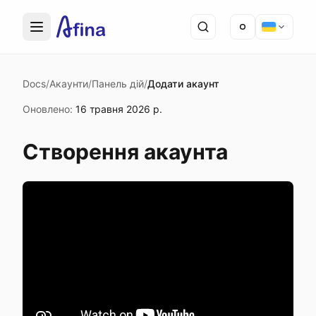
Docs
/
Акаунти
/
Панель дій
/
Додати акаунт
Оновлено
:
16 травня 2026 р.
Створення акаунта