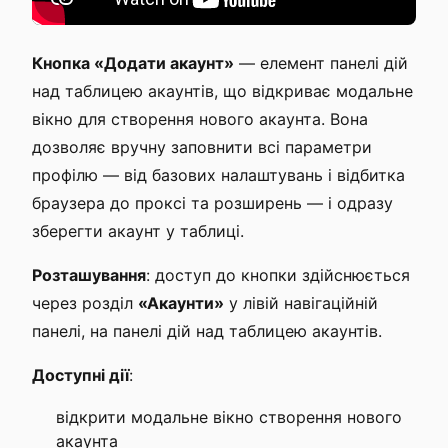
Кнопка «Додати акаунт»
— елемент панелі дій
над таблицею акаунтів, що відкриває модальне
вікно для створення нового акаунта. Вона
дозволяє вручну заповнити всі параметри
профілю — від базових налаштувань і відбитка
браузера до проксі та розширень — і одразу
зберегти акаунт у таблиці.
Розташування
: доступ до кнопки здійснюється
через розділ
«Акаунти»
у лівій навігаційній
панелі, на панелі дій над таблицею акаунтів.
Доступні дії
:
відкрити модальне вікно створення нового
акаунта