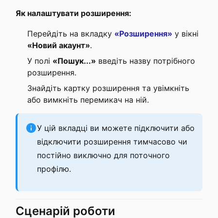
Як налаштувати розширення:
Перейдіть на вкладку
«Розширення»
у вікні
«Новий акаунт»
.
У полі
«Пошук...»
введіть назву потрібного
розширення.
Знайдіть картку розширення та увімкніть
або вимкніть перемикач на ній.
У цій вкладці ви можете підключити або
відключити розширення тимчасово чи
постійно виключно для поточного
профілю.
Сценарій роботи