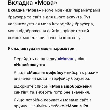
Вкладка «Мова»
Вкладка «Мова»
керує мовними параметрами
браузера та сайтів для цього акаунта. Тут
налаштовується мова інтерфейсу браузера,
мова відображення сайтів і пріоритетний
список мов для визначення контенту.
Як налаштувати мовні параметри:
Перейдіть на вкладку
«Мова»
у вікні
«Новий акаунт»
.
У полі
«Мова інтерфейсу»
виберіть режим
визначення мови інтерфейсу браузера.
Відкрийте список
«Мова відображення
сайтів»
та виберіть потрібне значення.
Якщо потрібно керувати мовами сайтів
вручну — зніміть чекбокс
«Мови з IP»
.