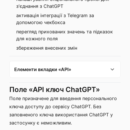
з'єднання з ChatGPT
активація інтеграції з Telegram за
допомогою чекбокса
перегляд прихованих значень та підказок
для кожного поля
збереження внесених змін
Елементи вкладки «API»
Поле «API ключ ChatGPT»
Поле призначене для введення персонального
ключа доступу до сервісу ChatGPT. Без
заповненого ключа використання ChatGPT у
застосунку є неможливим.