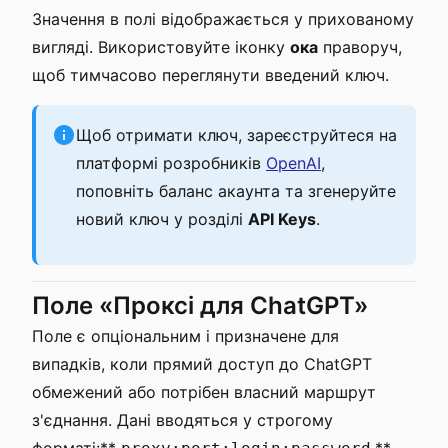
Значення в полі відображається у прихованому
вигляді. Використовуйте іконку
ока
праворуч,
щоб тимчасово переглянути введений ключ.
Щоб отримати ключ, зареєструйтеся на
платформі розробників
OpenAI
,
поповніть баланс акаунта та згенеруйте
новий ключ у розділі
API Keys
.
Поле «Проксі для ChatGPT»
Поле є опціональним і призначене для
випадків, коли прямий доступ до ChatGPT
обмежений або потрібен власний маршрут
з'єднання. Дані вводяться у строгому