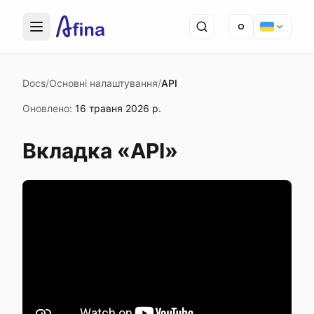
Docs
/
Основні налаштування
/
API
Оновлено
:
16 травня 2026 р.
Вкладка «API»