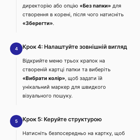
директорію або опцію
«Без папки»
для
створення в корені, після чого натисніть
«Зберегти»
.
Крок 4: Налаштуйте зовнішній вигляд
4
Відкрийте меню трьох крапок на
створеній картці папки та виберіть
«Вибрати колір»
, щоб задати їй
унікальний маркер для швидкого
візуального пошуку.
Крок 5: Керуйте структурою
5
Натисніть безпосередньо на картку, щоб