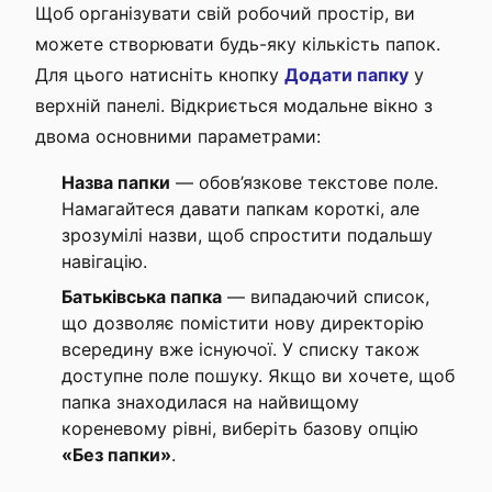
Щоб організувати свій робочий простір, ви
можете створювати будь-яку кількість папок.
Для цього натисніть кнопку
Додати папку
у
верхній панелі. Відкриється модальне вікно з
двома основними параметрами:
Назва папки
— обов’язкове текстове поле.
Намагайтеся давати папкам короткі, але
зрозумілі назви, щоб спростити подальшу
навігацію.
Батьківська папка
— випадаючий список,
що дозволяє помістити нову директорію
всередину вже існуючої. У списку також
доступне поле пошуку. Якщо ви хочете, щоб
папка знаходилася на найвищому
кореневому рівні, виберіть базову опцію
«Без папки»
.