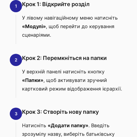
Крок 1: Відкрийте розділ
1
У лівому навігаційному меню натисніть
«Модулі»
, щоб перейти до керування
сценаріями.
Крок 2: Перемкніться на папки
2
У верхній панелі натисніть кнопку
«Папки»
, щоб активувати зручний
картковий режим відображення ієрархії.
Крок 3: Створіть нову папку
3
Натисніть
«Додати папку»
. Введіть
зрозумілу назву, виберіть батьківську