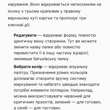
керування. Воно відкривається натисканням на
іконку з трьома крапками у правому
верхньому куті картки та пропонує три
ключові дії:
Редагувати
— відкриває форму, повністю
ідентичну вікну створення. Тут ви можете
змінити назву папки або повністю
перемістити її в іншу частину ієрархії,
змінивши батьківську папку.
Вибрати колір
— відкриває візуальну
палітру. Призначення різних кольорів
допомагає створити зручну систему
маркування та набагато швидше знаходити
потрібні елементи поглядом. Наприклад,
можна використовувати червоний для
критичних проєктів, зелений — для готових,
а синій — для тестових.