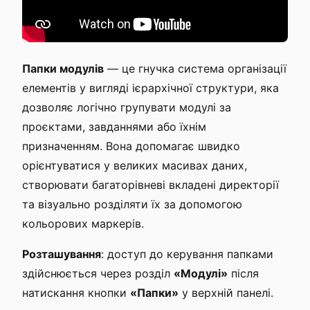
Папки модулів
— це гнучка система організації
елементів у вигляді ієрархічної структури, яка
дозволяє логічно групувати модулі за
проєктами, завданнями або їхнім
призначенням. Вона допомагає швидко
орієнтуватися у великих масивах даних,
створювати багаторівневі вкладені директорії
та візуально розділяти їх за допомогою
кольорових маркерів.
Розташування
: доступ до керування папками
здійснюється через розділ
«Модулі»
після
натискання кнопки
«Папки»
у верхній панелі.