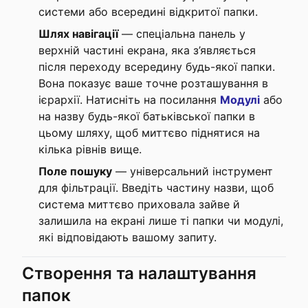
системи або всередині відкритої папки.
Шлях навігації
— спеціальна панель у
верхній частині екрана, яка з’являється
після переходу всередину будь-якої папки.
Вона показує ваше точне розташування в
ієрархії. Натисніть на посилання
Модулі
або
на назву будь-якої батьківської папки в
цьому шляху, щоб миттєво піднятися на
кілька рівнів вище.
Поле пошуку
— універсальний інструмент
для фільтрації. Введіть частину назви, щоб
система миттєво приховала зайве й
залишила на екрані лише ті папки чи модулі,
які відповідають вашому запиту.
Створення та налаштування
папок