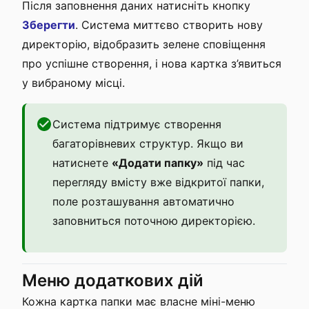
Після заповнення даних натисніть кнопку
Зберегти
. Система миттєво створить нову
директорію, відобразить зелене сповіщення
про успішне створення, і нова картка з’явиться
у вибраному місці.
Система підтримує створення
багаторівневих структур. Якщо ви
натиснете
«Додати папку»
під час
перегляду вмісту вже відкритої папки,
поле розташування автоматично
заповниться поточною директорією.
Меню додаткових дій
Кожна картка папки має власне міні-меню