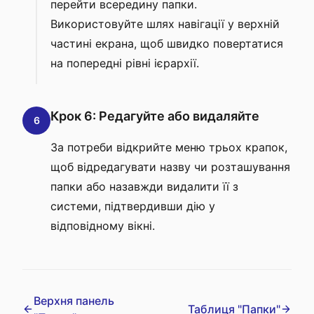
перейти всередину папки.
Використовуйте шлях навігації у верхній
частині екрана, щоб швидко повертатися
на попередні рівні ієрархії.
Крок 6: Редагуйте або видаляйте
6
За потреби відкрийте меню трьох крапок,
щоб відредагувати назву чи розташування
папки або назавжди видалити її з
системи, підтвердивши дію у
відповідному вікні.
Верхня панель
Таблиця "Папки"