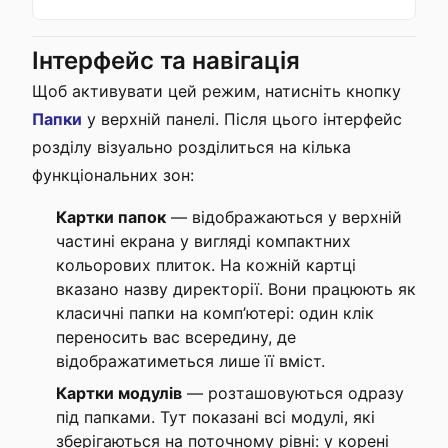
Інтерфейс та навігація
Щоб активувати цей режим, натисніть кнопку
Папки
у верхній панелі. Після цього інтерфейс
розділу візуально розділиться на кілька
функціональних зон:
Картки папок
— відображаються у верхній
частині екрана у вигляді компактних
кольорових плиток. На кожній картці
вказано назву директорії. Вони працюють як
класичні папки на комп’ютері: один клік
переносить вас всередину, де
відображатиметься лише її вміст.
Картки модулів
— розташовуються одразу
під папками. Тут показані всі модулі, які
зберігаються на поточному рівні: у корені