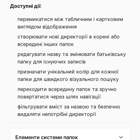
Доступні дії
:
перемикатися між табличним і картковим
виглядом відображення
створювати нові директорії в корені або
всередині інших папок
редагувати назву та змінювати батьківську
папку для існуючих записів
призначати унікальний колір для кожної
папки для швидкого візуального пошуку
переходити всередину папок та зручно
повертатися через шлях навігації
фільтрувати вміст за назвою та безпечно
видаляти непотрібні директорії
Елементи системи папок