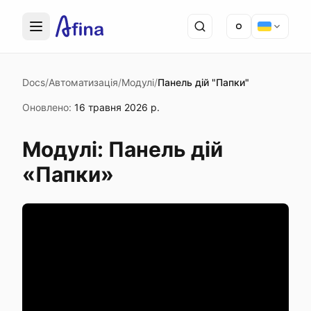
Docs
/
Автоматизація
/
Модулі
/
Панель дій "Папки"
Оновлено
:
16 травня 2026 р.
Модулі: Панель дій
«Папки»