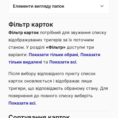
Елементи вигляду папок
Фільтр карток
Фільтр карток
потрібний для звуження списку
відображуваних тригерів за їх поточним
станом. У розділі
«Фільтр»
доступні три
варіанти:
Показати тільки обрані
,
Показати
тільки видалені
та
Показати всі
.
Після вибору відповідного пункту список
карток оновлюється і відображає лише
тригери, що відповідають обраному стану. Для
повернення до повного списку виберіть
Показати всі
.
Сортування карток