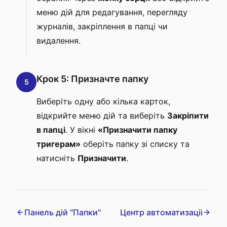
меню дій для редагування, перегляду
журналів, закріплення в папці чи
видалення.
Крок 5: Призначте папку
5
Виберіть одну або кілька карток,
відкрийте меню дій та виберіть
Закріпити
в папці
. У вікні
«Призначити папку
тригерам»
оберіть папку зі списку та
натисніть
Призначити
.
Панель дій "Папки"
Центр автоматизаціі