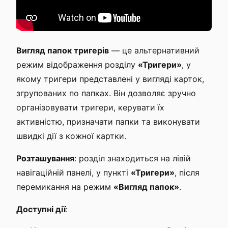
Вигляд папок тригерів
— це альтернативний
режим відображення розділу
«Тригери»
, у
якому тригери представлені у вигляді карток,
згрупованих по папках. Він дозволяє зручно
організовувати тригери, керувати їх
активністю, призначати папки та виконувати
швидкі дії з кожної картки.
Розташування
: розділ знаходиться на лівій
навігаційній панелі, у пункті
«Тригери»
, після
перемикання на режим
«Вигляд папок»
.
Доступні дії
: