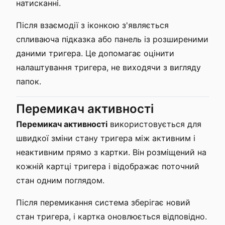
натисканні.
Після взаємодії з іконкою з'являється
спливаюча підказка або панель із розширеними
даними тригера. Це допомагає оцінити
налаштування тригера, не виходячи з вигляду
папок.
Перемикач активності
Перемикач активності
використовується для
швидкої зміни стану тригера між активним і
неактивним прямо з картки. Він розміщений на
кожній картці тригера і відображає поточний
стан одним поглядом.
Після перемикання система зберігає новий
стан тригера, і картка оновлюється відповідно.