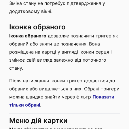
Зміна стану не потребує підтвердження у
додатковому вікні.
Іконка обраного
Іконка обраного
дозволяє позначити тригер як
обраний або зняти це позначення. Вона
розміщена на картці у вигляді іконки серця і
змінює свій вигляд залежно від поточного
стану.
Після натискання іконки тригер додається до
обраних або видаляється з них. Обрані тригери
можна швидко знайти через фільтр
Показати
тільки обрані
.
Меню дій картки