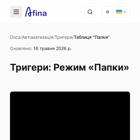
Docs
/
Автоматизація
/
Тригери
/
Таблиця "Папки"
Оновлено
:
16 травня 2026 р.
Тригери: Режим «Папки»