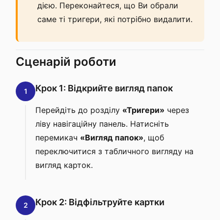
дією. Переконайтеся, що Ви обрали
саме ті тригери, які потрібно видалити.
Сценарій роботи
Крок 1: Відкрийте вигляд папок
1
Перейдіть до розділу
«Тригери»
через
ліву навігаційну панель. Натисніть
перемикач
«Вигляд папок»
, щоб
переключитися з табличного вигляду на
вигляд карток.
Крок 2: Відфільтруйте картки
2