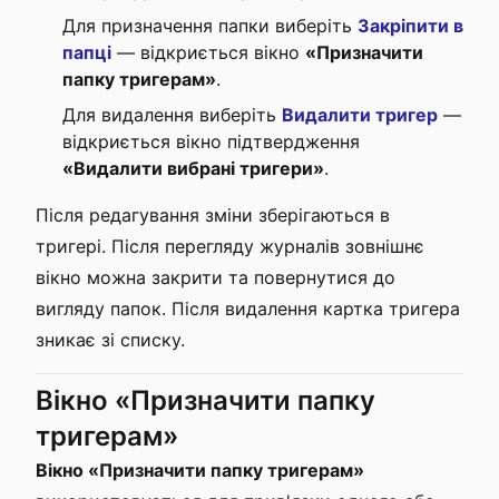
Для призначення папки виберіть
Закріпити в
папці
— відкриється вікно
«Призначити
папку тригерам»
.
Для видалення виберіть
Видалити тригер
—
відкриється вікно підтвердження
«Видалити вибрані тригери»
.
Після редагування зміни зберігаються в
тригері. Після перегляду журналів зовнішнє
вікно можна закрити та повернутися до
вигляду папок. Після видалення картка тригера
зникає зі списку.
Вікно «Призначити папку
тригерам»
Вікно «Призначити папку тригерам»