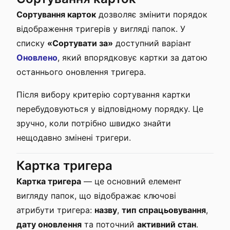
Сортування карток
дозволяє змінити порядок
відображення тригерів у вигляді папок. У
списку
«Сортувати за»
доступний варіант
Оновлено
, який впорядковує картки за датою
останнього оновлення тригера.
Після вибору критерію сортування картки
перебудовуються у відповідному порядку. Це
зручно, коли потрібно швидко знайти
нещодавно змінені тригери.
Картка тригера
Картка тригера
— це основний елемент
вигляду папок, що відображає ключові
атрибути тригера:
назву
,
тип спрацьовування
,
дату оновлення
та поточний
активний стан
.