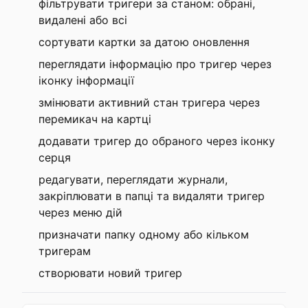
фільтрувати тригери за станом: обрані,
видалені або всі
сортувати картки за датою оновлення
переглядати інформацію про тригер через
іконку інформації
змінювати активний стан тригера через
перемикач на картці
додавати тригер до обраного через іконку
серця
редагувати, переглядати журнали,
закріплювати в папці та видаляти тригер
через меню дій
призначати папку одному або кільком
тригерам
створювати новий тригер