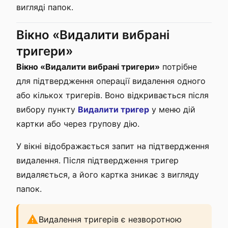
вигляді папок.
Вікно «Видалити вибрані
тригери»
Вікно «Видалити вибрані тригери»
потрібне
для підтвердження операції видалення одного
або кількох тригерів. Воно відкривається після
вибору пункту
Видалити тригер
у меню дій
картки або через групову дію.
У вікні відображається запит на підтвердження
видалення. Після підтвердження тригер
видаляється, а його картка зникає з вигляду
папок.
Видалення тригерів є незворотною