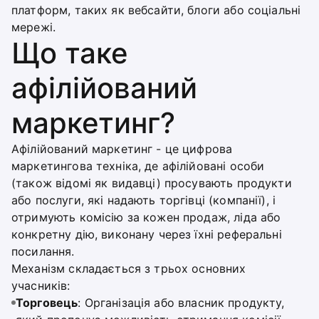
платформ, таких як вебсайти, блоги або соціальні
мережі.
Що таке
афілійований
маркетинг?
Афілійований маркетинг - це цифрова
маркетингова техніка, де афілійовані особи
(також відомі як видавці) просувають продукти
або послуги, які надають торгівці (компанії), і
отримують комісію за кожен продаж, ліда або
конкретну дію, виконану через їхні реферальні
посилання.
Механізм складається з трьох основних
учасників:
Торговець
: Організація або власник продукту,