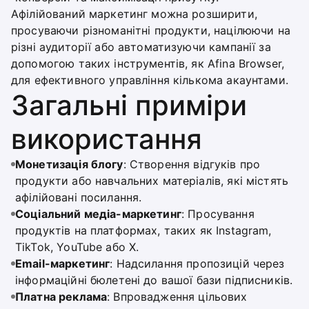
Афілійований маркетинг можна розширити,
просуваючи різноманітні продукти, націлюючи на
різні аудиторії або автоматизуючи кампанії за
допомогою таких інструментів, як Afina Browser,
для ефективного управління кількома акаунтами.
Загальні приміри
використання
Монетизація блогу
: Створення відгуків про
продукти або навчальних матеріалів, які містять
афілійовані посилання.
Соціальний медіа-маркетинг
: Просування
продуктів на платформах, таких як Instagram,
TikTok, YouTube або X.
Email-маркетинг
: Надсилання пропозицій через
інформаційні бюлетені до вашої бази підписників.
Платна реклама
: Впровадження цільових