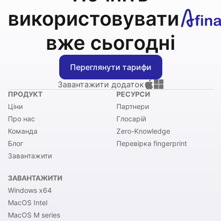
використовувати
вже сьогодні
Переглянути тарифи
Завантажити додаток
ПРОДУКТ
РЕСУРСИ
Ціни
Партнери
Про нас
Глосарій
Команда
Zero-Knowledge
Блог
Перевірка fingerprint
Завантажити
ЗАВАНТАЖИТИ
Windows x64
MacOS Intel
MacOS M series