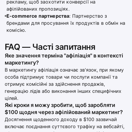
рекламу, щоб заохотити конверсії на
афілійованих пропозиціях.
E-commerce партнерства
: Партнерство з
брендами для просування їх продуктів в обмін на
комісію.
FAQ — Часті запитання
Яке значення терміна "афіліація" в контексті
маркетингу?
В маркетингу афіліація означає зв'язок, при якому
особа підтримує товари чи послуги компанії та
отримує комісійні за здійснення продажів,
генерацію лідів або виконання інших специфічних
цілей.
Які кроки я можу зробити, щоб заробляти
$100 щодня через афілійований маркетинг?
Досягнення щоденного доходу в $100 зазвичай
включає поєднання суттєвого трафіку на вебсайті,