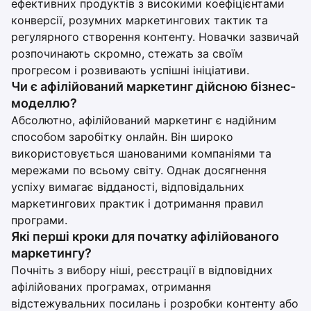
ефективних продуктів з високими коефіцієнтами
конверсії, розумних маркетингових тактик та
регулярного створення контенту. Новачки зазвичай
розпочинають скромно, стежать за своїм
прогресом і розвивають успішні ініціативи.
Чи є афілійований маркетинг дійсною бізнес-
моделлю?
Абсолютно, афілійований маркетинг є надійним
способом заробітку онлайн. Він широко
використовується шанованими компаніями та
мережами по всьому світу. Однак досягнення
успіху вимагає відданості, відповідальних
маркетингових практик і дотримання правил
програми.
Які перші кроки для початку афілійованого
маркетингу?
Почніть з вибору ніші, реєстрації в відповідних
афілійованих програмах, отримання
відстежувальних посилань і розробки контенту або