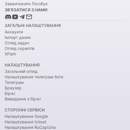
Завантажити Логобук
ЗВ'ЯЗАТИСЯ З НАМИ
ЗАГАЛЬНІ НАЛАШТУВАННЯ
Аккаунти
Імпорт даних
Огляд задач
Огляд скриптів
XPath
НАЛАШТУВАННЯ
Загальний огляд
Налаштування телеграм бота
Телеграм
Браузер
Біржі
Виведення з біржі
СТОРОННІ СЕРВІСИ
Налаштування Google
Налаштування Icloud
Налаштування RuCaptcha