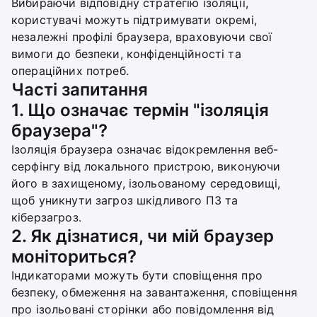
Вибираючи відповідну стратегію ізоляції,
користувачі можуть підтримувати окремі,
незалежні профілі браузера, враховуючи свої
вимоги до безпеки, конфіденційності та
операційних потреб.
Часті запитання
1. Що означає термін "ізоляція
браузера"?
Ізоляція браузера означає відокремлення веб-
серфінгу від локального пристрою, виконуючи
його в захищеному, ізольованому середовищі,
щоб уникнути загроз шкідливого ПЗ та
кіберзагроз.
2. Як дізнатися, чи мій браузер
моніториться?
Індикаторами можуть бути сповіщення про
безпеку, обмеження на завантаження, сповіщення
про ізольовані сторінки або повідомлення від