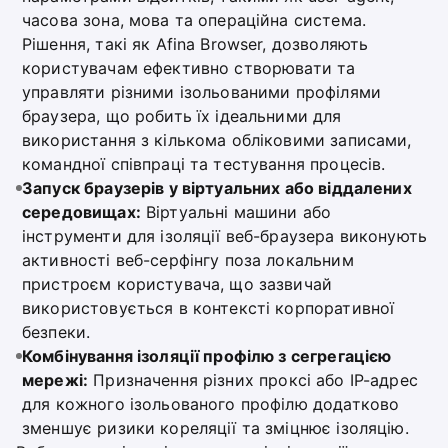
часова зона, мова та операційна система.
Рішення, такі як Afina Browser, дозволяють
користувачам ефективно створювати та
управляти різними ізольованими профілями
браузера, що робить їх ідеальними для
використання з кількома обліковими записами,
командної співпраці та тестування процесів.
Запуск браузерів у віртуальних або віддалених
середовищах:
Віртуальні машини або
інструменти для ізоляції веб-браузера виконують
активності веб-серфінгу поза локальним
пристроєм користувача, що зазвичай
використовується в контексті корпоративної
безпеки.
Комбінування ізоляції профілю з сегрегацією
мережі:
Призначення різних проксі або IP-адрес
для кожного ізольованого профілю додатково
зменшує ризики кореляції та зміцнює ізоляцію.