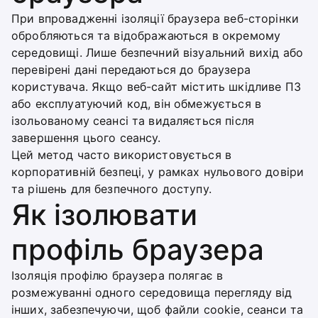
При впровадженні ізоляції браузера веб-сторінки
обробляються та відображаються в окремому
середовищі. Лише безпечний візуальний вихід або
перевірені дані передаються до браузера
користувача. Якщо веб-сайт містить шкідливе ПЗ
або експлуатуючий код, він обмежується в
ізольованому сеансі та видаляється після
завершення цього сеансу.
Цей метод часто використовується в
корпоративній безпеці, у рамках нульового довіри
та рішень для безпечного доступу.
Як ізолювати
профіль браузера
Ізоляція профілю браузера полягає в
розмежуванні одного середовища перегляду від
інших, забезпечуючи, щоб файли cookie, сеанси та