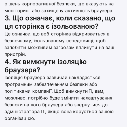
рішень корпоративної безпеки, що вказують на
моніторинг або захищену активність браузера.
3. Що означає, коли сказано, що
ця сторінка є ізольованою?
Це означає, що веб-сторінка відкривається в
безпечному, ізольованому середовищі, щоб
запобігти можливим загрозам вплинути на ваш
пристрій.
4. Як вимкнути ізоляцію
браузера?
Ізоляція браузера зазвичай накладається
програмним забезпеченням безпеки або
політиками компанії. Щоб вимкнути її, вам,
можливо, потрібно буде змінити налаштування
безпеки вашого браузера або звернутися до
адміністратора ІТ, якщо вона керується вашою
організацією.