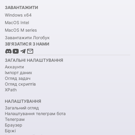
ЗАВАНТАЖИТИ
Windows x64
MacOS Intel
MacOS M series
Завантажити Логобук
ЗВ'ЯЗАТИСЯ З НАМИ
ЗАГАЛЬНІ НАЛАШТУВАННЯ
Аккаунти
Імпорт даних
Огляд задач
Огляд скриптів
XPath
НАЛАШТУВАННЯ
Загальний огляд
Налаштування телеграм бота
Телеграм
Браузер
Біржі