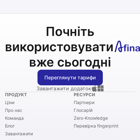
Почніть
використовувати
вже сьогодні
Переглянути тарифи
Завантажити додаток
ПРОДУКТ
РЕСУРСИ
Ціни
Партнери
Про нас
Глосарій
Команда
Zero-Knowledge
Блог
Перевірка fingerprint
Завантажити