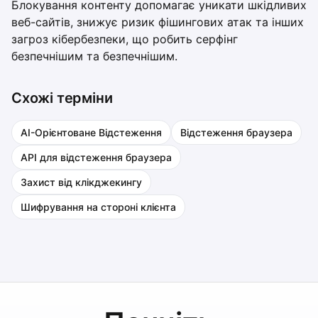
Блокування контенту допомагає уникати шкідливих
веб-сайтів, знижує ризик фішингових атак та інших
загроз кібербезпеки, що робить серфінг
безпечнішим та безпечнішим.
Схожі терміни
AI-Орієнтоване Відстеження
Відстеження браузера
API для відстеження браузера
Захист від клікджекингу
Шифрування на стороні клієнта