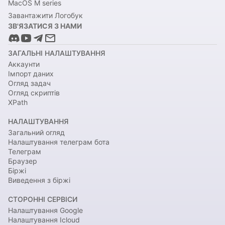
MacOS M series
Завантажити Логобук
ЗВ'ЯЗАТИСЯ З НАМИ
ЗАГАЛЬНІ НАЛАШТУВАННЯ
Аккаунти
Імпорт даних
Огляд задач
Огляд скриптів
XPath
НАЛАШТУВАННЯ
Загальний огляд
Налаштування телеграм бота
Телеграм
Браузер
Біржі
Виведення з біржі
СТОРОННІ СЕРВІСИ
Налаштування Google
Налаштування Icloud