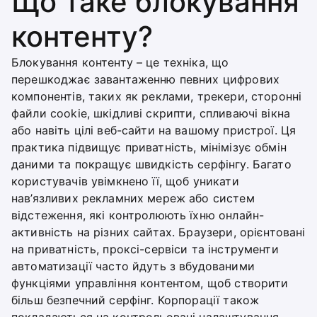
Що таке блокування
контенту?
Блокування контенту – це техніка, що
перешкоджає завантаженню певних цифрових
компонентів, таких як реклами, трекери, сторонні
файли cookie, шкідливі скрипти, спливаючі вікна
або навіть цілі веб-сайти на вашому пристрої. Ця
практика підвищує приватність, мінімізує обмін
даними та покращує швидкість серфінгу. Багато
користувачів увімкнено її, щоб уникати
нав’язливих рекламних мереж або систем
відстеження, які контролюють їхню онлайн-
активність на різних сайтах. Браузери, орієнтовані
на приватність, проксі-сервіси та інструменти
автоматизації часто йдуть з вбудованими
функціями управління контентом, щоб створити
більш безпечний серфінг. Корпорації також