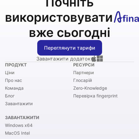
Почніть
використовувати
вже сьогодні
Переглянути тарифи
Завантажити додаток
ПРОДУКТ
РЕСУРСИ
Ціни
Партнери
Про нас
Глосарій
Команда
Zero-Knowledge
Блог
Перевірка fingerprint
Завантажити
ЗАВАНТАЖИТИ
Windows x64
MacOS Intel