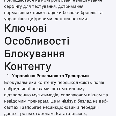
покладаються на контрольовані налаштування
серфінгу для тестування, дотримання
нормативних вимог, оцінки безпеки брендів та
управління цифровими ідентичностями.
Ключові
Особливості
Блокування
Контенту
Управління Рекламою та Трекерами
Блокувальники контенту перешкоджають появі
набридливої реклами, автоматичному
відтворенню мультимедіа, спливаючим вікнам та
невідомим трекерам. Це мінімізує безлад на веб-
сайтах і запобігає несанкціонованій передачі
даних третім сторонам. Багато рішень,