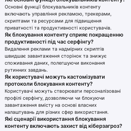
Основні функції блокувальників контенту
включають управління рекламою, трекерами,
скриптами та ресурсами для підвищення
приватності та продуктивності користувачів.
Як блокування контенту сприяє покращенню
продуктивності під час серфінгу?
Видалення реклами та надмірних скриптів
швидшає завантаження сторінок та знижує
споживання даних, полегшуючи виконання
рутинних завдань.
Як користувачі можуть кастомізувати
протоколи блокування контенту?
Користувачі можуть створювати персоналізовані
профілі серфінгу, дозволяючи чи блокуючи
завантаження вмісту на основі власних
налаштувань для різних сфер використання.
Які сценарії використання блокування
контенту включають захист від кіберзагроз?