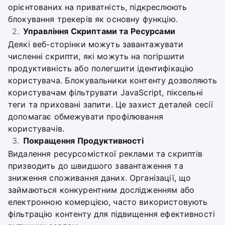
орієнтованих на приватність, підкреслюють
блокування трекерів як основну функцію.
Управління Скриптами та Ресурсами
Деякі веб-сторінки можуть завантажувати
численні скрипти, які можуть на погіршити
продуктивність або полегшити ідентифікацію
користувача. Блокувальники контенту дозволяють
користувачам фільтрувати JavaScript, піксельні
теги та приховані запити. Це захист деталей сесії
допомагає обмежувати профілювання
користувачів.
Покращення Продуктивності
Видалення ресурсомісткої реклами та скриптів
призводить до швидшого завантаження та
зниження споживання даних. Організації, що
займаються конкурентним дослідженням або
електронною комерцією, часто використовують
фільтрацію контенту для підвищення ефективності