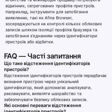
відмінних, сегрегованих профілів пристроїв.
Наприклад, інструменти для запобігання
виявленню, такі як Afina Browser,
зосереджуються на контролі кількох облікових
записів шляхом ізоляції профілів браузера та
запобігання з'єднанням через ідентифікатори
пристроїв або відбитки.
FAQ — Часті запитання
Що таке відстеження ідентифікаторів
пристроїв?
Відстеження ідентифікаторів пристроїв передбачає
визнання пристрою через унікальний
ідентифікатор, який допомагає аналізувати,
рекламувати, виявляти шахрайство та
забезпечувати безпеку облікових записів.
Які основні переваги відстеження
ідентифікаторів пристроїв?