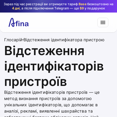
Зараз під час реєстрації ви отримуєте тариф
Base
безкоштовно на
4 дні
, а після підключення Telegram — ще
$9
у подарунок
Глосарій
Відстеження ідентифікатора пристрою
Відстеження
ідентифікаторів
пристроїв
Відстеження ідентифікаторів пристроїв — це
метод визнання пристроїв за допомогою
унікальних ідентифікаторів, що допомагає в
аналізі, рекламі, виявленні шахрайства та