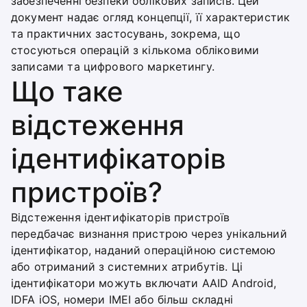
забезпеченні безпеки облікових записів. Цей
документ надає огляд концепції, її характеристик
та практичних застосувань, зокрема, що
стосуються операцій з кількома обліковими
записами та цифрового маркетингу.
Що таке
відстеження
ідентифікаторів
пристроїв?
Відстеження ідентифікаторів пристроїв
передбачає визнання пристрою через унікальний
ідентифікатор, наданий операційною системою
або отриманий з системних атрибутів. Ці
ідентифікатори можуть включати AAID Android,
IDFA iOS, номери IMEI або більш складні