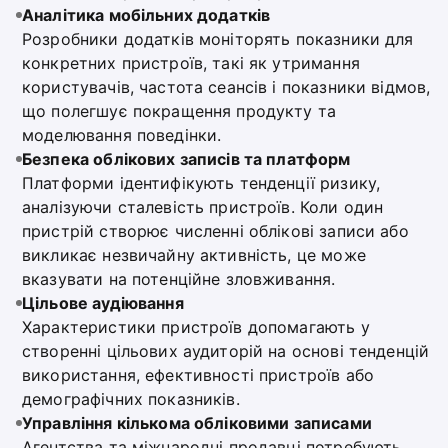
Аналітика мобільних додатків
Розробники додатків моніторять показники для
конкретних пристроїв, такі як утримання
користувачів, частота сеансів і показники відмов,
що полегшує покращення продукту та
моделювання поведінки.
Безпека облікових записів та платформ
Платформи ідентифікують тенденції ризику,
аналізуючи сталевість пристроїв. Коли один
пристрій створює численні облікові записи або
викликає незвичайну активність, це може
вказувати на потенційне зловживання.
Цільове аудіювання
Характеристики пристроїв допомагають у
створенні цільових аудиторій на основі тенденцій
використання, ефективності пристроїв або
демографічних показників.
Управління кількома обліковими записами
Агентства та міжнародні продавці потребують