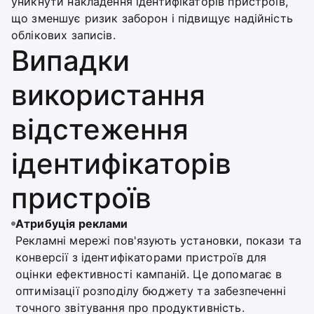
уникнути накладення ідентифікаторів пристроїв,
що зменшує ризик заборон і підвищує надійність
облікових записів.
Випадки
використання
відстеження
ідентифікаторів
пристроїв
Атрибуція реклами
Рекламні мережі пов'язують установки, покази та
конверсії з ідентифікаторами пристроїв для
оцінки ефективності кампаній. Це допомагає в
оптимізації розподілу бюджету та забезпеченні
точного звітування про продуктивність.