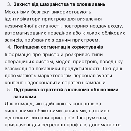
Захист від шахрайства та зловживань
Механізми безпеки використовують
ідентифікатори пристроїв для виявлення
незвичайної активності, повторних невдач входу,
автоматизованих поведінок або кількох облікових
записів, пов'язаних з одним пристроєм.
Поліпшена сегментація користувачів
Інформація про пристрій розкриває типи
операційних систем, моделі пристроїв, поведінку
взаємодії та показники продуктивності. Такі дані
допомагають маркетологам персоналізувати
контент і вдосконалити стратегії кампаній.
Підтримка стратегій з кількома обліковими
записами
Для команд, які здійснюють контроль за
численними обліковими записами, важливо
відрізняти сигнали пристроїв. Інструменти,
призначені для сегрегації профілів, допомагають