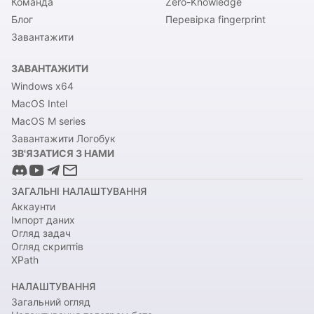
Команда
Zero-Knowledge
Блог
Перевірка fingerprint
Завантажити
ЗАВАНТАЖИТИ
Windows x64
MacOS Intel
MacOS M series
Завантажити Логобук
ЗВ'ЯЗАТИСЯ З НАМИ
ЗАГАЛЬНІ НАЛАШТУВАННЯ
Аккаунти
Імпорт даних
Огляд задач
Огляд скриптів
XPath
НАЛАШТУВАННЯ
Загальний огляд