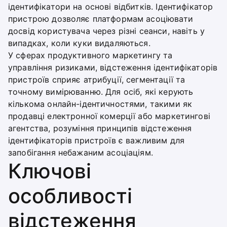
ідентифікатори на основі відбитків. Ідентифікатор
пристрою дозволяє платформам асоціювати
досвід користувача через різні сеанси, навіть у
випадках, коли куки видаляються.
У сферах продуктивного маркетингу та
управління ризиками, відстеження ідентифікаторів
пристроїв сприяє атрибуції, сегментації та
точному вимірюванню. Для осіб, які керують
кількома онлайн-ідентичностями, такими як
продавці електронної комерції або маркетингові
агентства, розуміння принципів відстеження
ідентифікаторів пристроїв є важливим для
запобігання небажаним асоціаціям.
Ключові
особливості
відстеження