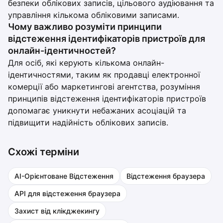
безпеки облікових записів, цільового аудіювання та
управління кількома обліковими записами.
Чому важливо розуміти принципи
відстеження ідентифікаторів пристроїв для
онлайн-ідентичностей?
Для осіб, які керують кількома онлайн-
ідентичностями, таким як продавці електронної
комерції або маркетингові агентства, розуміння
принципів відстеження ідентифікаторів пристроїв
допомагає уникнути небажаних асоціацій та
підвищити надійність облікових записів.
Схожі терміни
AI-Орієнтоване Відстеження
Відстеження браузера
API для відстеження браузера
Захист від клікджекингу