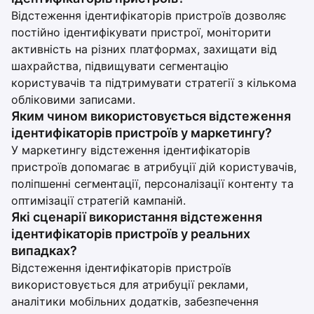
Відстеження ідентифікаторів пристроїв дозволяє
постійно ідентифікувати пристрої, моніторити
активність на різних платформах, захищати від
шахрайства, підвищувати сегментацію
користувачів та підтримувати стратегії з кількома
обліковими записами.
Яким чином використовується відстеження
ідентифікаторів пристроїв у маркетингу?
У маркетингу відстеження ідентифікаторів
пристроїв допомагає в атрибуції дій користувачів,
поліпшенні сегментації, персоналізації контенту та
оптимізації стратегій кампаній.
Які сценарії використання відстеження
ідентифікаторів пристроїв у реальних
випадках?
Відстеження ідентифікаторів пристроїв
використовується для атрибуції реклами,
аналітики мобільних додатків, забезпечення