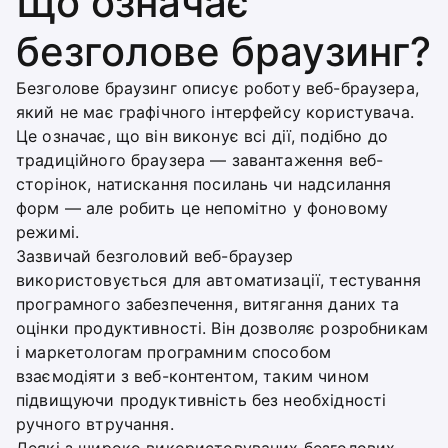
Що означає
безголове браузинг?
Безголове браузинг описує роботу веб-браузера,
який не має графічного інтерфейсу користувача.
Це означає, що він виконує всі дії, подібно до
традиційного браузера — завантаження веб-
сторінок, натискання посилань чи надсилання
форм — але робить це непомітно у фоновому
режимі.
Зазвичай безголовий веб-браузер
використовується для автоматизації, тестування
програмного забезпечення, витягання даних та
оцінки продуктивності. Він дозволяє розробникам
і маркетологам програмним способом
взаємодіяти з веб-контентом, таким чином
підвищуючи продуктивність без необхідності
ручного втручання.