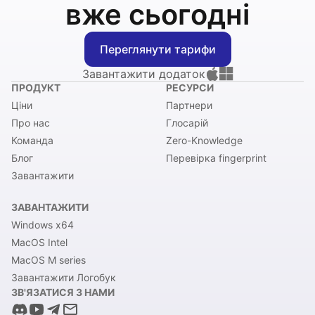
вже сьогодні
Переглянути тарифи
Завантажити додаток
ПРОДУКТ
РЕСУРСИ
Ціни
Партнери
Про нас
Глосарій
Команда
Zero-Knowledge
Блог
Перевірка fingerprint
Завантажити
ЗАВАНТАЖИТИ
Windows x64
MacOS Intel
MacOS M series
Завантажити Логобук
ЗВ'ЯЗАТИСЯ З НАМИ