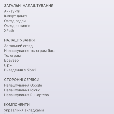
ЗАГАЛЬНІ НАЛАШТУВАННЯ
Аккаунти
Імпорт даних
Огляд задач
Огляд скриптів
XPath
НАЛАШТУВАННЯ
Загальний огляд
Налаштування телеграм бота
Телеграм
Браузер
Біржі
Виведення з біржі
СТОРОННІ СЕРВІСИ
Налаштування Google
Налаштування Icloud
Налаштування RuCaptcha
КОМПОНЕНТИ
Управління вкладками