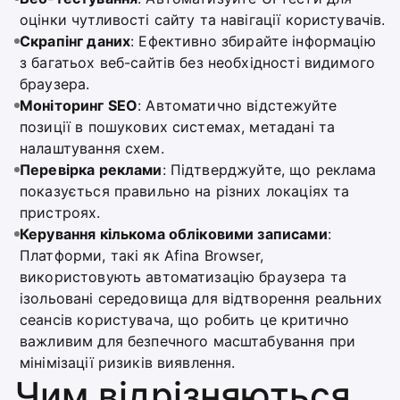
оцінки чутливості сайту та навігації користувачів.
Скрапінг даних
: Ефективно збирайте інформацію
з багатьох веб-сайтів без необхідності видимого
браузера.
Моніторинг SEO
: Автоматично відстежуйте
позиції в пошукових системах, метадані та
налаштування схем.
Перевірка реклами
: Підтверджуйте, що реклама
показується правильно на різних локаціях та
пристроях.
Керування кількома обліковими записами
:
Платформи, такі як Afina Browser,
використовують автоматизацію браузера та
ізольовані середовища для відтворення реальних
сеансів користувача, що робить це критично
важливим для безпечного масштабування при
мінімізації ризиків виявлення.
Чим відрізняються