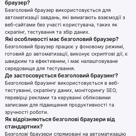
браузер?
Безголовий браузер використовується для
автоматизації завдань, які вимагають взаємодії з
веб-сайтами без участі користувача, таких як
скрапінг, тестування та збір даних.
Які особливості має безголовий браузер?
Безголовий браузер працює у фоновому режимі,
готовий до автоматизації, виконує скриптові дії, є
швидким та ефективним, і має налаштовуване
середовище для тестування.
Де застосовується безголовий браузинг?
Безголовий браузинг використовується в веб-
тестуванні, скрапінгу даних, моніторингу SEO,
перевірці реклами та керуванні обліковими
записами для підвищення продуктивності та
зручності роботи.
Як відрізняються безголові браузери від
стандартних?
Безголові браузери спрямовані на автоматизацію