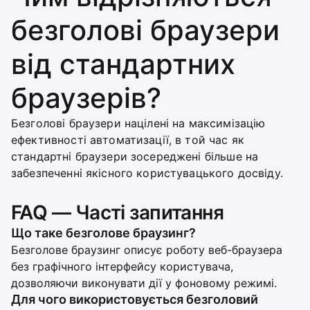
безголові браузери
від стандартних
браузерів?
Безголові браузери націлені на максимізацію
ефективності автоматизації, в той час як
стандартні браузери зосереджені більше на
забезпеченні якісного користувацького досвіду.
FAQ — Часті запитання
Що таке безголове браузинг?
Безголове браузинг описує роботу веб-браузера
без графічного інтерфейсу користувача,
дозволяючи виконувати дії у фоновому режимі.
Для чого використовується безголовий