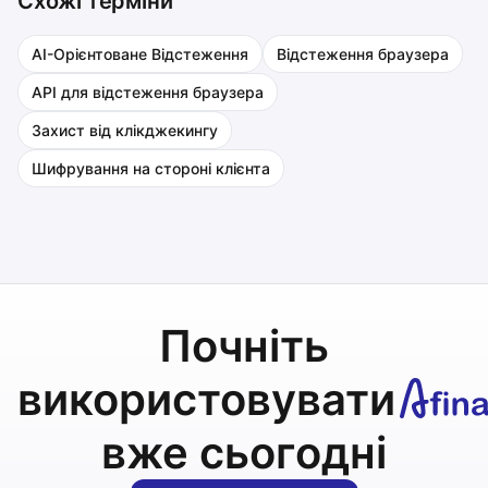
Схожі терміни
AI-Орієнтоване Відстеження
Відстеження браузера
API для відстеження браузера
Захист від клікджекингу
Шифрування на стороні клієнта
Почніть
використовувати
вже сьогодні