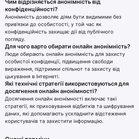
Чим відрізняється анонімність від
конфіденційності?
Анонімність дозволяє діям бути видимими без
прив’язки до особистості, у той час як
конфіденційність захищає дії від публічного
погляду.
Для чого варто обирати онлайн анонімність?
Люди обирають онлайн анонімність для захисту
особистої конфіденції, підвищення свободи
вираження, підтримки спільнот та захисту від
цькування в Інтернеті.
Які технічні стратегії використовуються для
досягнення онлайн анонімності?
Досягнення онлайн анонімності включає такі
стратегії, як приховування відбитків та шифрування
даних, які допомагають ускладнити відстеження
користувачів та захистити інформацію.