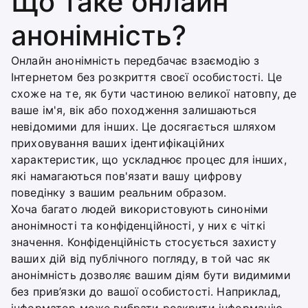
Що таке онлайн
анонімність?
Онлайн анонімність передбачає взаємодію з
Інтернетом без розкриття своєї особистості. Це
схоже на те, як бути частиною великої натовпу, де
ваше ім'я, вік або походження залишаються
невідомими для інших. Це досягається шляхом
приховування ваших ідентифікаційних
характеристик, що ускладнює процес для інших,
які намагаються пов'язати вашу цифрову
поведінку з вашим реальним образом.
Хоча багато людей використовують синоніми
анонімності та конфіденційності, у них є чіткі
значення. Конфіденційність стосується захисту
ваших дій від публічного погляду, в той час як
анонімність дозволяє вашим діям бути видимими
без прив’язки до вашої особистості. Наприклад,