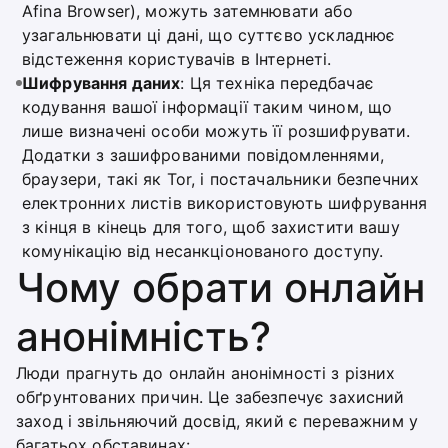
Afina Browser), можуть затемнювати або
узагальнювати ці дані, що суттєво ускладнює
відстеження користувачів в Інтернеті.
Шифрування даних
: Ця техніка передбачає
кодування вашої інформації таким чином, що
лише визначені особи можуть її розшифрувати.
Додатки з зашифрованими повідомленнями,
браузери, такі як Tor, і постачальники безпечних
електронних листів використовують шифрування
з кінця в кінець для того, щоб захистити вашу
комунікацію від несанкціонованого доступу.
Чому обрати онлайн
анонімність?
Люди прагнуть до онлайн анонімності з різних
обґрунтованих причин. Це забезпечує захисний
заход і звільняючий досвід, який є переважним у
багатьох обставинах: