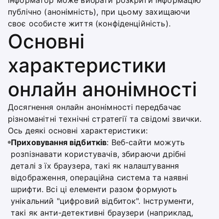
інформатор може вибрати розкрити інформацію
публічно (анонімність), при цьому захищаючи
своє особисте життя (конфіденційність).
Основні
характеристики
онлайн анонімності
Досягнення онлайн анонімності передбачає
різноманітні технічні стратегії та свідомі звички.
Ось деякі основні характеристики:
Приховування відбитків
: Веб-сайти можуть
розпізнавати користувачів, збираючи дрібні
деталі з їх браузера, такі як налаштування
відображення, операційна система та наявні
шрифти. Всі ці елементи разом формують
унікальний "цифровий відбиток". Інструменти,
такі як анти-детективні браузери (наприклад,