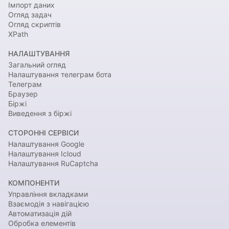
Імпорт даних
Огляд задач
Огляд скриптів
XPath
НАЛАШТУВАННЯ
Загальний огляд
Налаштування телеграм бота
Телеграм
Браузер
Біржі
Виведення з біржі
СТОРОННІ СЕРВІСИ
Налаштування Google
Налаштування Icloud
Налаштування RuCaptcha
КОМПОНЕНТИ
Управління вкладками
Взаємодія з навігацією
Автоматизація дій
Обробка елементів