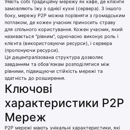
Уявіть собі традиційну мережу як кафе, де клієнти
замовляють їжу з однієї кухні (сервера). З іншого
боку, мережу P2P можна порівняти з громадським
потлаком, де кожен учасник приносить страву
для спільного користування. Кожен учасник, який
називається "рівним", одночасно виконує роль і
клієнта (використовуючи ресурси), і сервера
(пропонуючи ресурси).
Ця децентралізована структура дозволяє
завданням та обов'язкам розподілятися між
рівними, підвищуючи стійкість мережі та
здатність до розширення.
Ключові
характеристики P2P
Мереж
P2P мережі мають унікальні характеристики, які