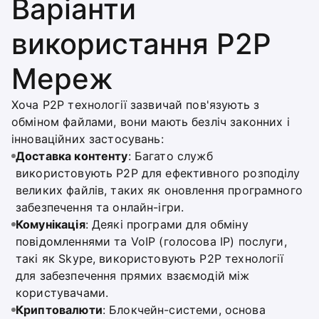
Варіанти
використання P2P
Мереж
Хоча P2P технології зазвичай пов'язують з
обміном файлами, вони мають безліч законних і
інноваційних застосувань:
Доставка контенту
: Багато служб
використовують P2P для ефективного розподілу
великих файлів, таких як оновлення програмного
забезпечення та онлайн-ігри.
Комунікація
: Деякі програми для обміну
повідомленнями та VoIP (голосова IP) послуги,
такі як Skype, використовують P2P технології
для забезпечення прямих взаємодій між
користувачами.
Криптовалюти
: Блокчейн-системи, основа