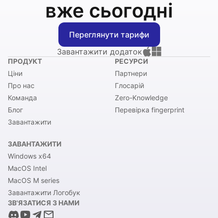
вже сьогодні
Переглянути тарифи
Завантажити додаток
ПРОДУКТ
РЕСУРСИ
Ціни
Партнери
Про нас
Глосарій
Команда
Zero-Knowledge
Блог
Перевірка fingerprint
Завантажити
ЗАВАНТАЖИТИ
Windows x64
MacOS Intel
MacOS M series
Завантажити Логобук
ЗВ'ЯЗАТИСЯ З НАМИ