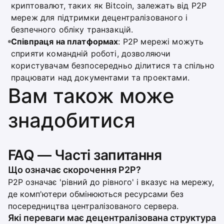
криптовалют, таких як Bitcoin, залежать від P2P
мереж для підтримки децентралізованого і
безпечного обліку транзакцій.
Співпраця на платформах
: P2P мережі можуть
сприяти командній роботі, дозволяючи
користувачам безпосередньо ділитися та спільно
працювати над документами та проектами.
Вам також може
знадобитися
FAQ — Часті запитання
Що означає скорочення P2P?
P2P означає 'рівний до рівного' і вказує на мережу,
де комп'ютери обмінюються ресурсами без
посередництва централізованого сервера.
Які переваги має децентралізована структура