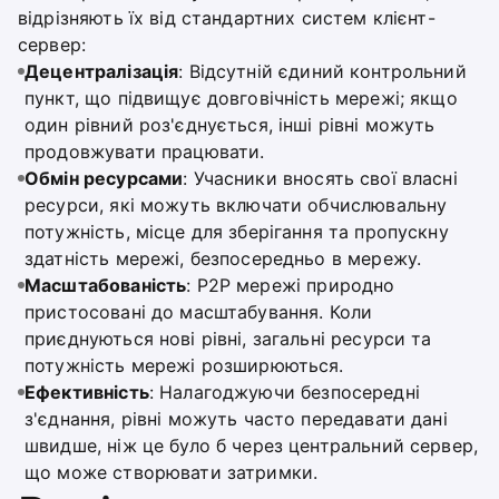
відрізняють їх від стандартних систем клієнт-
сервер:
Децентралізація
: Відсутній єдиний контрольний
пункт, що підвищує довговічність мережі; якщо
один рівний роз'єднується, інші рівні можуть
продовжувати працювати.
Обмін ресурсами
: Учасники вносять свої власні
ресурси, які можуть включати обчислювальну
потужність, місце для зберігання та пропускну
здатність мережі, безпосередньо в мережу.
Масштабованість
: P2P мережі природно
пристосовані до масштабування. Коли
приєднуються нові рівні, загальні ресурси та
потужність мережі розширюються.
Ефективність
: Налагоджуючи безпосередні
з'єднання, рівні можуть часто передавати дані
швидше, ніж це було б через центральний сервер,
що може створювати затримки.