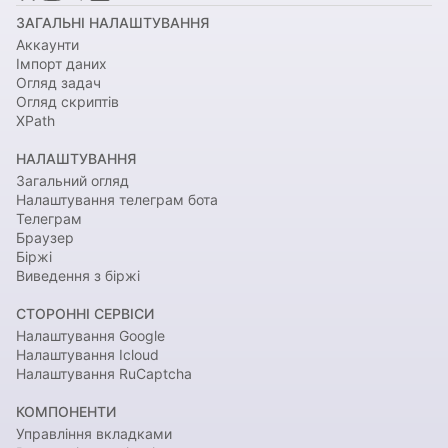
ЗАГАЛЬНІ НАЛАШТУВАННЯ
Аккаунти
Імпорт даних
Огляд задач
Огляд скриптів
XPath
НАЛАШТУВАННЯ
Загальний огляд
Налаштування телеграм бота
Телеграм
Браузер
Біржі
Виведення з біржі
СТОРОННІ СЕРВІСИ
Налаштування Google
Налаштування Icloud
Налаштування RuCaptcha
КОМПОНЕНТИ
Управління вкладками