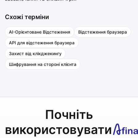
Схожі терміни
AI-Орієнтоване Відстеження
Відстеження браузера
API для відстеження браузера
Захист від клікджекингу
Шифрування на стороні клієнта
Почніть
використовувати