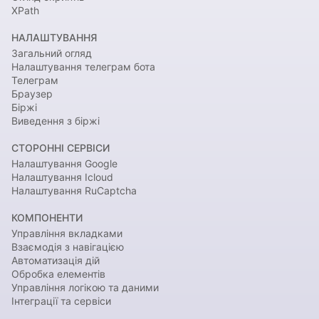
XPath
НАЛАШТУВАННЯ
Загальний огляд
Налаштування телеграм бота
Телеграм
Браузер
Біржі
Виведення з біржі
СТОРОННІ СЕРВІСИ
Налаштування Google
Налаштування Icloud
Налаштування RuCaptcha
КОМПОНЕНТИ
Управління вкладками
Взаємодія з навігацією
Автоматизація дій
Обробка елементів
Управління логікою та даними
Інтеграції та сервіси