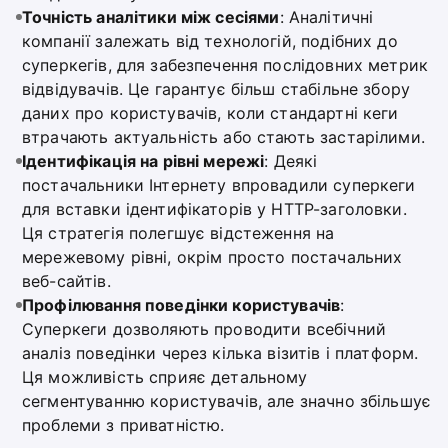
Точність аналітики між сесіями
: Аналітичні
компанії залежать від технологій, подібних до
суперкегів, для забезпечення послідовних метрик
відвідувачів. Це гарантує більш стабільне збору
даних про користувачів, коли стандартні кеги
втрачають актуальність або стають застарілими.
Ідентифікація на рівні мережі
: Деякі
постачальники Інтернету впровадили суперкеги
для вставки ідентифікаторів у HTTP-заголовки.
Ця стратегія полегшує відстеження на
мережевому рівні, окрім просто постачальних
веб-сайтів.
Профілювання поведінки користувачів
:
Суперкеги дозволяють проводити всебічний
аналіз поведінки через кілька візитів і платформ.
Ця можливість сприяє детальному
сегментуванню користувачів, але значно збільшує
проблеми з приватністю.