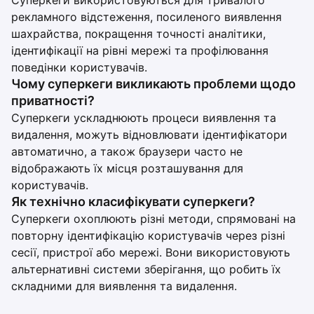
Суперкеги використовуються для тривалого
рекламного відстеження, посиленого виявлення
шахрайства, покращення точності аналітики,
ідентифікації на рівні мережі та профілювання
поведінки користувачів.
Чому суперкеги викликають проблеми щодо
приватності?
Суперкеги ускладнюють процеси виявлення та
видалення, можуть відновлювати ідентифікатори
автоматично, а також браузери часто не
відображають їх місця розташування для
користувачів.
Як технічно класифікувати суперкеги?
Суперкеги охоплюють різні методи, спрямовані на
повторну ідентифікацію користувачів через різні
сесії, пристрої або мережі. Вони використовують
альтернативні системи зберігання, що робить їх
складними для виявлення та видалення.