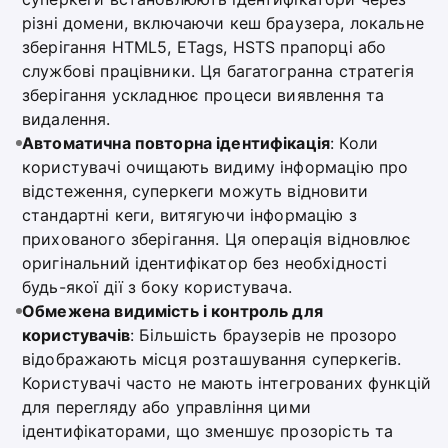
різні домени, включаючи кеш браузера, локальне
зберігання HTML5, ETags, HSTS прапорці або
службові працівники. Ця багатогранна стратегія
зберігання ускладнює процеси виявлення та
видалення.
Автоматична повторна ідентифікація
: Коли
користувачі очищають видиму інформацію про
відстеження, суперкеги можуть відновити
стандартні кеги, витягуючи інформацію з
прихованого зберігання. Ця операція відновлює
оригінальний ідентифікатор без необхідності
будь-якої дії з боку користувача.
Обмежена видимість і контроль для
користувачів
: Більшість браузерів не прозоро
відображають місця розташування суперкегів.
Користувачі часто не мають інтегрованих функцій
для перегляду або управління цими
ідентифікаторами, що зменшує прозорість та