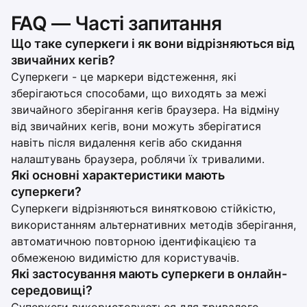
FAQ — Часті запитання
Що таке суперкеги і як вони відрізняються від
звичайних кегів?
Суперкеги - це маркери відстеження, які
зберігаються способами, що виходять за межі
звичайного зберігання кегів браузера. На відміну
від звичайних кегів, вони можуть зберігатися
навіть після видалення кегів або скидання
налаштувань браузера, роблячи їх тривалими.
Які основні характеристики мають
суперкеги?
Суперкеги відрізняються винятковою стійкістю,
використанням альтернативних методів зберігання,
автоматичною повторною ідентифікацією та
обмеженою видимістю для користувачів.
Які застосування мають суперкеги в онлайн-
середовищі?