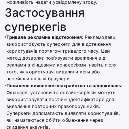
можливість надати усвідомлену згоду.
Застосування
суперкегів
Тривале рекламне відстеження
: Рекламодавці
використовують суперкеги для відстеження
користувачів протягом тривалого часу. Цей
метод дозволяє пов'язувати враження від
реклами з кінцевими конверсіями, навіть після
того, як користувачі видалили кеги або
перейшли на інші браузери.
Посилене виявлення шахрайства та зловживань
:
Фінансові установи та онлайн-сервіси можуть
використовувати постійні ідентифікатори для
виявлення повторних правопорушників.
Суперкеги допомагають виявляти користувачів,
які намагаються обійти обмеження через
скидання акаунтів.