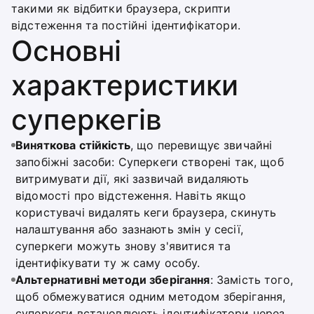
такими як відбитки браузера, скрипти
відстеження та постійні ідентифікатори.
Основні
характеристики
суперкегів
Виняткова стійкість
, що перевищує звичайні
запобіжні засоби: Суперкеги створені так, щоб
витримувати дії, які зазвичай видаляють
відомості про відстеження. Навіть якщо
користувачі видалять кеги браузера, скинуть
налаштування або зазнають змін у сесії,
суперкеги можуть знову з'явитися та
ідентифікувати ту ж саму особу.
Альтернативні методи зберігання
: Замість того,
щоб обмежуватися одним методом зберігання,
суперкеги встановлюють ідентифікатори через