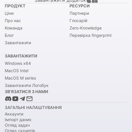
Завантажити додаток
ПРОДУКТ
РЕСУРСИ
Ціни
Партнери
Про нас
Глосарій
Команда
Zero-Knowledge
Блог
Перевірка fingerprint
Завантажити
ЗАВАНТАЖИТИ
Windows x64
MacOS Intel
MacOS M series
Завантажити Логобук
ЗВ'ЯЗАТИСЯ З НАМИ
ЗАГАЛЬНІ НАЛАШТУВАННЯ
Аккаунти
Імпорт даних
Огляд задач
Огляд скриптів