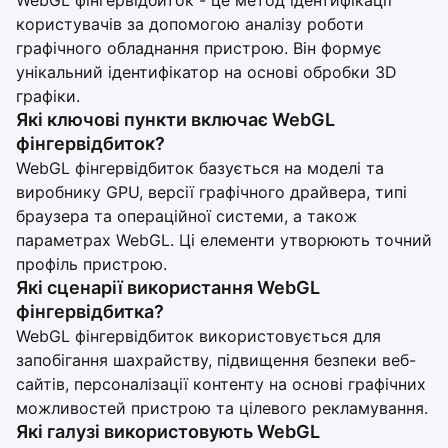
WebGL фінгервідбиток - це метод ідентифікації
користувачів за допомогою аналізу роботи
графічного обладнання пристрою. Він формує
унікальний ідентифікатор на основі обробки 3D
графіки.
Які ключові пункти включає WebGL
фінгервідбиток?
WebGL фінгервідбиток базується на моделі та
виробнику GPU, версії графічного драйвера, типі
браузера та операційної системи, а також
параметрах WebGL. Ці елементи утворюють точний
профіль пристрою.
Які сценарії використання WebGL
фінгервідбитка?
WebGL фінгервідбиток використовується для
запобігання шахрайству, підвищення безпеки веб-
сайтів, персоналізації контенту на основі графічних
можливостей пристрою та цілевого рекламування.
Які галузі використовують WebGL