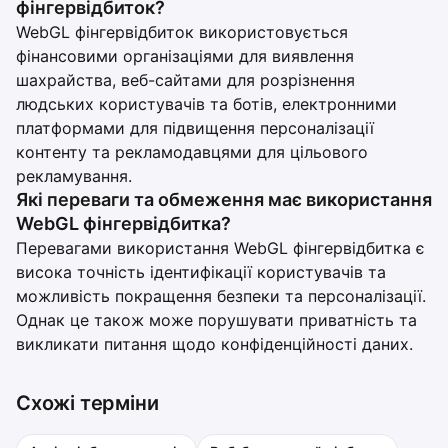
фінгервідбиток?
WebGL фінгервідбиток використовується
фінансовими організаціями для виявлення
шахрайства, веб-сайтами для розрізнення
людських користувачів та ботів, електронними
платформами для підвищення персоналізації
контенту та рекламодавцями для цільового
рекламування.
Які переваги та обмеження має використання
WebGL фінгервідбитка?
Перевагами використання WebGL фінгервідбитка є
висока точність ідентифікації користувачів та
можливість покращення безпеки та персоналізації.
Однак це також може порушувати приватність та
викликати питання щодо конфіденційності даних.
Схожі терміни