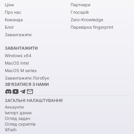
Ціни
Партнери
Про нас
Глосарій
Команда
Zero-Knowledge
Блог
Перевірка fingerprint
Завантажити
ЗАВАНТАЖИТИ
Windows x64
MacOS Intel
MacOS M series
Завантажити Логобук
ЗВ'ЯЗАТИСЯ З НАМИ
ЗАГАЛЬНІ НАЛАШТУВАННЯ
Аккаунти
Імпорт даних
Огляд задач
Огляд скриптів
XPath