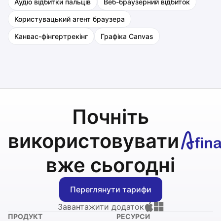
Аудіо відбитки пальців
Веб-браузерний відбиток
Користувацький агент браузера
Канвас-фінгертрекінг
Графіка Canvas
Почніть
використовувати
вже сьогодні
Переглянути тарифи
Завантажити додаток
ПРОДУКТ
РЕСУРСИ