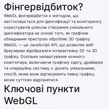
Фінгервідбиток?
WebGL фінгервідбиток є методом, що
застосовується для ідентифікації та моніторингу
користувачів шляхом створення унікального
ідентифікатора на основі того, як графічне
обладнання пристрою обробляє 3D графіку.
WebGL — це JavaScript API, що дозволяє веб-
браузерам відображати інтерактивну 2D та 3D
графіку. Оскільки налаштування кожного
комп'ютера, включаючи графічну карту, драйвери
та операційну систему, є досить унікальними,
спосіб, яким вони відтворюють певну графіку,
може суттєво відрізнятися.
Ключові пункти
WebGL