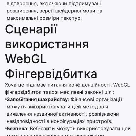
відтворення, включаючи підтримувані
розширення, версії шейдерної мови та
максимальні розміри текстур.
Сценарії
використання
WebGL
Фінгервідбитка
Хоча це піднімає питання конфіденційності, WebGL
фінгервідбиток також має певні законні цілі:
Запобігання шахрайству
: Фінансові організації
можуть використовувати цей метод для
виявлення незвичної активності, розпізнаючи
невідповідності в конфігураціях пристроїв.
Безпека
: Веб-сайти можуть використовувати цей
метод для розрізнення між справжніми