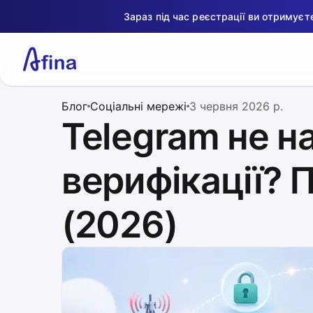
Зараз під час реєстрації ви отримує
Блог
Соціальні мережі
3 червня 2026 р.
Telegram не н
верифікації? 
(2026)