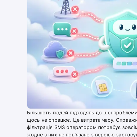
Більшість людей підходять до цієї проблем
щось не спрацює. Це витрата часу. Справж
фільтрація SMS оператором потребує зовсім 
жодне з них не пов'язане з версією застосу