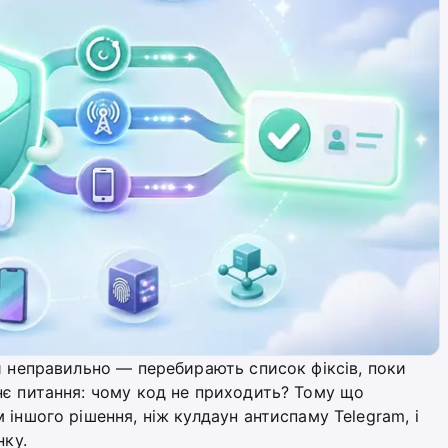
и неправильно — перебирають список фіксів, поки
нє питання: чому код не приходить? Тому що
іншого рішення, ніж кулдаун антиспаму Telegram, і
нку.