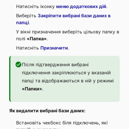
Натисніть іконку
меню додаткових дій
.
Виберіть
Закріпити вибрані бази даних в
папці
.
У вікні призначення виберіть цільову папку в
полі
«Папка»
.
Натисніть
Призначити
.
Після підтвердження вибрані
підключення закріплюються у вказаній
папці та відображаються в ній у режимі
«Папки»
.
Як видалити вибрані бази даних:
Встановіть чекбокс біля підключень, які