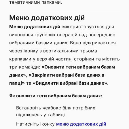
тематичними папками.
Меню додаткових дій
Меню додаткових дій
використовується для
виконання групових операцій над попередньо
вибраними базами даних. Воно відкривається
через іконку з вертикальними трьома
крапками у верхній частині сторінки та містить
три команди:
«Оновити теги вибраним базам
даних»
,
«Закріпити вибрані бази даних в
папці»
та
«Видалити вибрані бази даних»
.
Як оновити теги вибраним базам даних:
Встановіть чекбокс біля потрібних
підключень у таблиці.
Натисніть іконку
меню додаткових дій