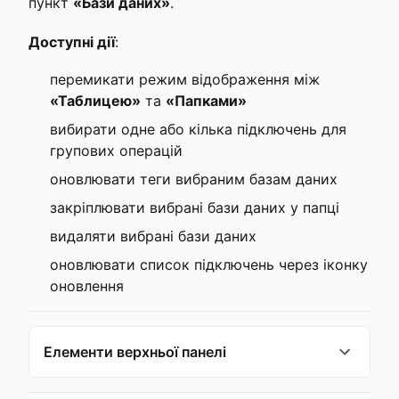
пункт
«Бази даних»
.
Доступні дії
:
перемикати режим відображення між
«Таблицею»
та
«Папками»
вибирати одне або кілька підключень для
групових операцій
оновлювати теги вибраним базам даних
закріплювати вибрані бази даних у папці
видаляти вибрані бази даних
оновлювати список підключень через іконку
оновлення
Елементи верхньої панелі