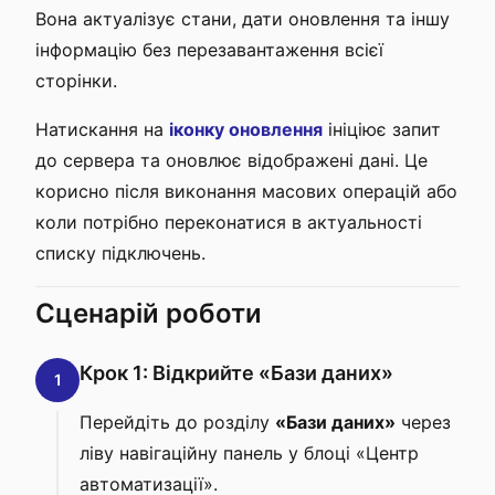
Вона актуалізує стани, дати оновлення та іншу
інформацію без перезавантаження всієї
сторінки.
Натискання на
іконку оновлення
ініціює запит
до сервера та оновлює відображені дані. Це
корисно після виконання масових операцій або
коли потрібно переконатися в актуальності
списку підключень.
Сценарій роботи
Крок 1: Відкрийте «Бази даних»
1
Перейдіть до розділу
«Бази даних»
через
ліву навігаційну панель у блоці «Центр
автоматизації».