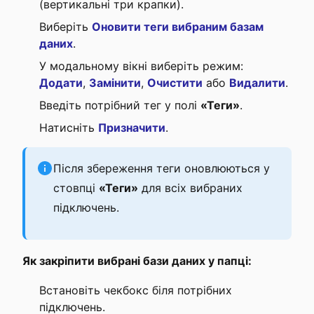
(вертикальні три крапки).
Виберіть
Оновити теги вибраним базам
даних
.
У модальному вікні виберіть режим:
Додати
,
Замінити
,
Очистити
або
Видалити
.
Введіть потрібний тег у полі
«Теги»
.
Натисніть
Призначити
.
Після збереження теги оновлюються у
стовпці
«Теги»
для всіх вибраних
підключень.
Як закріпити вибрані бази даних у папці:
Встановіть чекбокс біля потрібних
підключень.