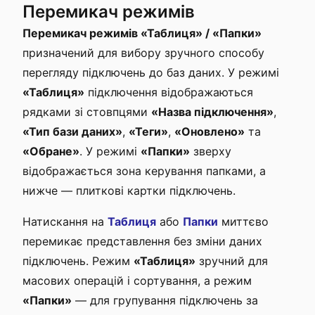
Перемикач режимів
Перемикач режимів «Таблиця» / «Папки»
призначений для вибору зручного способу
перегляду підключень до баз даних. У режимі
«Таблиця»
підключення відображаються
рядками зі стовпцями
«Назва підключення»
,
«Тип бази даних»
,
«Теги»
,
«Оновлено»
та
«Обране»
. У режимі
«Папки»
зверху
відображається зона керування папками, а
нижче — плиткові картки підключень.
Натискання на
Таблиця
або
Папки
миттєво
перемикає представлення без зміни даних
підключень. Режим
«Таблиця»
зручний для
масових операцій і сортування, а режим
«Папки»
— для групування підключень за