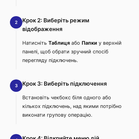
Крок 2: Виберіть режим
2
відображення
Натисніть
Таблиця
або
Папки
у верхній
панелі, щоб обрати зручний спосіб
перегляду підключень.
Крок 3: Виберіть підключення
3
Встановіть чекбокс біля одного або
кількох підключень, над якими потрібно
виконати групову операцію.
Крок 4: Відкрийте меню дій