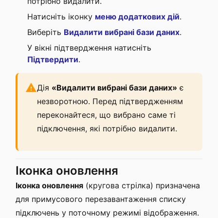
потрібно видалити.
Натисніть іконку
меню додаткових дій
.
Виберіть
Видалити вибрані бази даних
.
У вікні підтвердження натисніть
Підтвердити
.
Дія
«Видалити вибрані бази даних»
є
незворотною. Перед підтвердженням
переконайтеся, що вибрано саме ті
підключення, які потрібно видалити.
Іконка оновлення
Іконка оновлення
(кругова стрілка) призначена
для примусового перезавантаження списку
підключень у поточному режимі відображення.