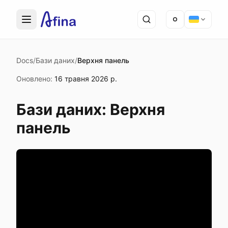
Docs
/
Бази даних
/
Верхня панель
Оновлено
:
16 травня 2026 р.
Бази даних: Верхня
панель